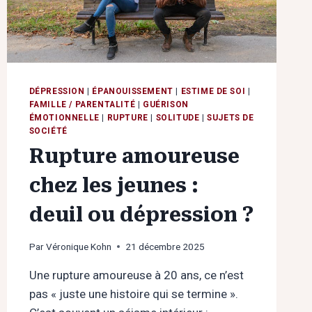
DÉPRESSION
|
ÉPANOUISSEMENT
|
ESTIME DE SOI
|
FAMILLE / PARENTALITÉ
|
GUÉRISON
ÉMOTIONNELLE
|
RUPTURE
|
SOLITUDE
|
SUJETS DE
SOCIÉTÉ
Rupture amoureuse
chez les jeunes :
deuil ou dépression ?
Par
Véronique Kohn
21 décembre 2025
Une rupture amoureuse à 20 ans, ce n’est
pas « juste une histoire qui se termine ».