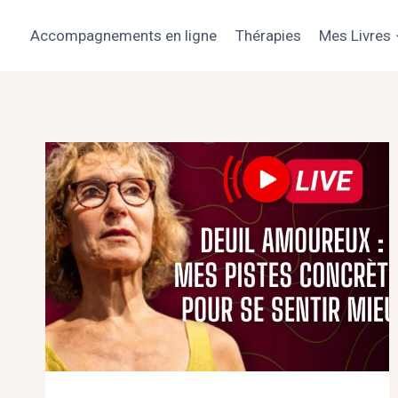
Aller
au
Accompagnements en ligne
Thérapies
Mes Livres
contenu