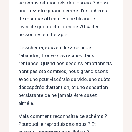
schémas relationnels douloureux ? Vous
pourriez être prisonnier·ère d’un schéma
de manque affectif – une blessure
invisible qui touche près de 70 % des
personnes en thérapie.
Ce schéma, souvent lié à celui de
l’abandon, trouve ses racines dans
l’enfance. Quand nos besoins émotionnels
n’ont pas été comblés, nous grandissons
avec une peur viscérale du vide, une quête
désespérée d’attention, et une sensation
persistante de ne jamais être assez
aimé·e.
Mais comment reconnaître ce schéma ?
Pourquoi le reproduisons-nous ? Et
surtout… comment s’en libérer ?