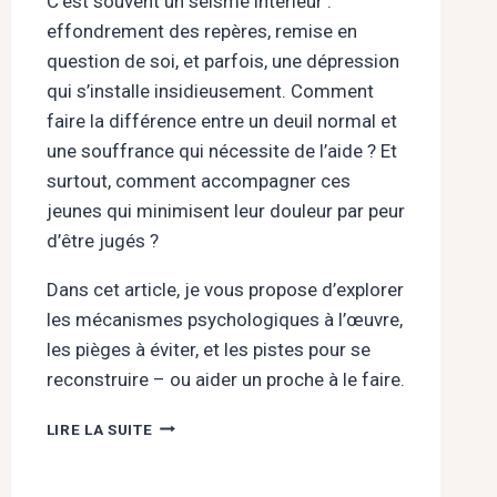
C’est souvent un séisme intérieur :
effondrement des repères, remise en
question de soi, et parfois, une dépression
qui s’installe insidieusement. Comment
faire la différence entre un deuil normal et
une souffrance qui nécessite de l’aide ? Et
surtout, comment accompagner ces
jeunes qui minimisent leur douleur par peur
d’être jugés ?
Dans cet article, je vous propose d’explorer
les mécanismes psychologiques à l’œuvre,
les pièges à éviter, et les pistes pour se
reconstruire – ou aider un proche à le faire.
RUPTURE
LIRE LA SUITE
AMOUREUSE
CHEZ
LES