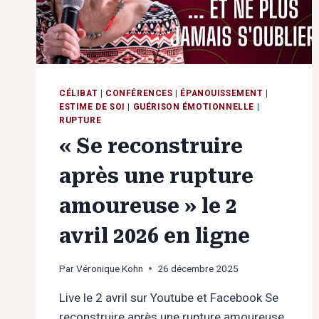
AVRIL
2026
EN
LIGNE
CÉLIBAT
|
CONFÉRENCES
|
ÉPANOUISSEMENT
|
ESTIME DE SOI
|
GUÉRISON ÉMOTIONNELLE
|
RUPTURE
« Se reconstruire
après une rupture
amoureuse » le 2
avril 2026 en ligne
Par
Véronique Kohn
26 décembre 2025
Live le 2 avril sur Youtube et Facebook Se
reconstruire après une rupture amoureuse