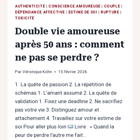
AUTHENTICITÉ
|
CONSCIENCE AMOUREUSE
|
COUPLE
|
DÉPENDANCE AFFECTIVE
|
ESTIME DE SOI
|
RUPTURE
|
TOXICITÉ
Double vie amoureuse
après 50 ans : comment
ne pas se perdre ?
Par
Véronique Kohn
15 février 2026
1. La quête de passion 2. La répétition de
schémas 1. L’amant assumé 2. La quête de
validation 1. Fixez une deadline 2. Ne sacrifiez
pas votre vie 3. Distinguez amour et
attachement 4. Travaillez sur votre estime de
soi Pour aller plus loin
Livre : « Quand la
peur de perdre l’autre me fait…