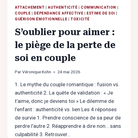
ATTACHEMENT
|
AUTHENTICITÉ
|
COMMUNICATION
|
COUPLE
|
DÉPENDANCE AFFECTIVE
|
ESTIME DE SOI
|
GUÉRISON ÉMOTIONNELLE
|
TOXICITÉ
S’oublier pour aimer :
le piège de la perte de
soi en couple
Par
Véronique Kohn
24 mai 2026
1. Le mythe du couple romantique : fusion vs.
authenticité 2. La quête de validation : « Je
t’aime, donc je deviens toi » Le dilemme de
l’enfant : authenticité vs. lien Les 4 réponses
de survie 1. Prendre conscience de sa peur de
perdre l’autre 2. Réapprendre à dire non… sans
culpabilité 3. Retrouver…