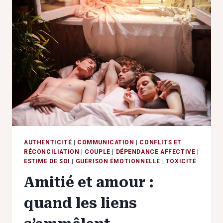
ATTIRANCE
TOXIQUE
NOUS
PIÈGE
?
AUTHENTICITÉ
|
COMMUNICATION
|
CONFLITS ET
RÉCONCILIATION
|
COUPLE
|
DÉPENDANCE AFFECTIVE
|
ESTIME DE SOI
|
GUÉRISON ÉMOTIONNELLE
|
TOXICITÉ
Amitié et amour :
quand les liens