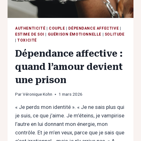
AUTHENTICITÉ
|
COUPLE
|
DÉPENDANCE AFFECTIVE
|
ESTIME DE SOI
|
GUÉRISON ÉMOTIONNELLE
|
SOLITUDE
|
TOXICITÉ
Dépendance affective :
quand l’amour devient
une prison
Par
Véronique Kohn
1 mars 2026
« Je perds mon identité ». « Je ne sais plus qui
je suis, ce que j’aime. Je m’éteins, je vampirise
l’autre en lui donnant mon énergie, mon
contrôle. Et je m’en veux, parce que je sais que