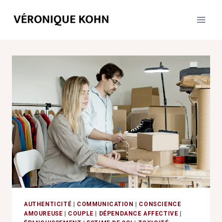
Aller
au
contenu
AUTHENTICITÉ
|
COMMUNICATION
|
CONSCIENCE
AMOUREUSE
|
COUPLE
|
DÉPENDANCE AFFECTIVE
|