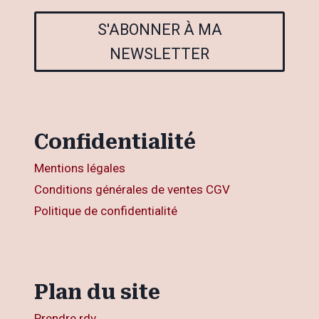
S'ABONNER À MA
NEWSLETTER
Confidentialité
Mentions légales
Conditions générales de ventes CGV
Politique de confidentialité
Plan du site
Prendre rdv