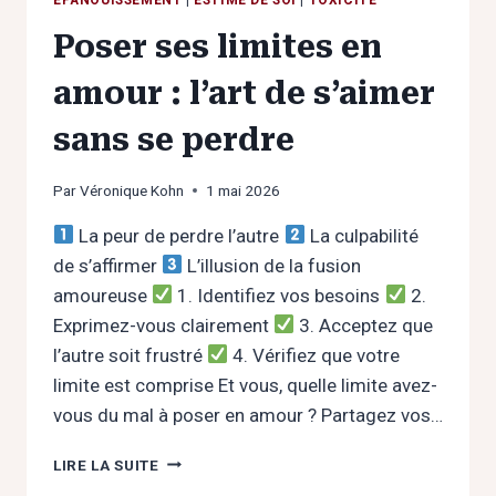
ÉPANOUISSEMENT
|
ESTIME DE SOI
|
TOXICITÉ
Poser ses limites en
amour : l’art de s’aimer
sans se perdre
Par
Véronique Kohn
1 mai 2026
La peur de perdre l’autre
La culpabilité
de s’affirmer
L’illusion de la fusion
amoureuse
1. Identifiez vos besoins
2.
Exprimez-vous clairement
3. Acceptez que
l’autre soit frustré
4. Vérifiez que votre
limite est comprise Et vous, quelle limite avez-
vous du mal à poser en amour ? Partagez vos…
POSER
LIRE LA SUITE
SES