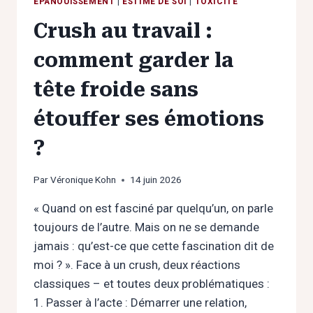
ÉPANOUISSEMENT
|
ESTIME DE SOI
|
TOXICITÉ
Crush au travail :
comment garder la
tête froide sans
étouffer ses émotions
?
Par
Véronique Kohn
14 juin 2026
« Quand on est fasciné par quelqu’un, on parle
toujours de l’autre. Mais on ne se demande
jamais : qu’est-ce que cette fascination dit de
moi ? ». Face à un crush, deux réactions
classiques – et toutes deux problématiques :
1. Passer à l’acte : Démarrer une relation,