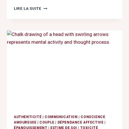
DOUBLE
LIRE LA SUITE
VIE
AMOUREUSE
APRÈS
50
ANS
:
COMMENT
NE
PAS
SE
PERDRE
?
AUTHENTICITÉ
|
COMMUNICATION
|
CONSCIENCE
AMOUREUSE
|
COUPLE
|
DÉPENDANCE AFFECTIVE
|
ÉPANOUISSEMENT
|
ESTIME DE SOI
|
TOXICITÉ