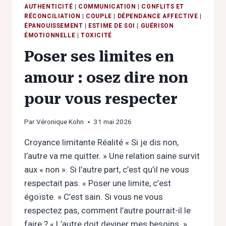
AUTHENTICITÉ
|
COMMUNICATION
|
CONFLITS ET
RÉCONCILIATION
|
COUPLE
|
DÉPENDANCE AFFECTIVE
|
ÉPANOUISSEMENT
|
ESTIME DE SOI
|
GUÉRISON
ÉMOTIONNELLE
|
TOXICITÉ
Poser ses limites en
amour : osez dire non
pour vous respecter
Par
Véronique Kohn
31 mai 2026
Croyance limitante Réalité « Si je dis non,
l’autre va me quitter. » Une relation saine survit
aux « non ». Si l’autre part, c’est qu’il ne vous
respectait pas. « Poser une limite, c’est
égoïste. » C’est sain. Si vous ne vous
respectez pas, comment l’autre pourrait-il le
faire ? « L’autre doit deviner mes besoins. »