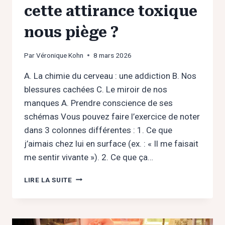
cette attirance toxique
nous piège ?
Par
Véronique Kohn
8 mars 2026
A. La chimie du cerveau : une addiction B. Nos
blessures cachées C. Le miroir de nos
manques A. Prendre conscience de ses
schémas Vous pouvez faire l’exercice de noter
dans 3 colonnes différentes : 1. Ce que
j’aimais chez lui en surface (ex. : « Il me faisait
me sentir vivante »). 2. Ce que ça…
BAD
LIRE LA SUITE
BOY
:
POURQUOI
CETTE