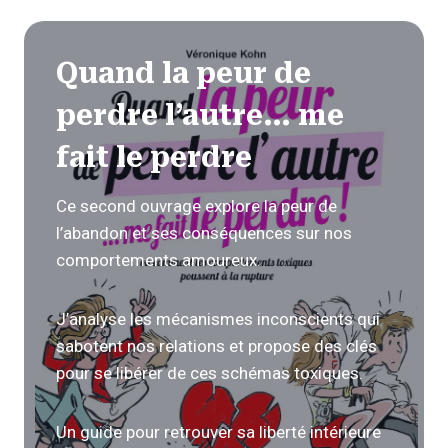
Quand la peur de
perdre l’autre… me
fait le perdre
Ce second ouvrage explore la peur de
l’abandon et ses conséquences sur nos
comportements amoureux.
J’analyse les mécanismes inconscients qui
sabotent nos relations et propose des clés
pour se libérer de ces schémas toxiques.
Un guide pour retrouver sa liberté intérieure