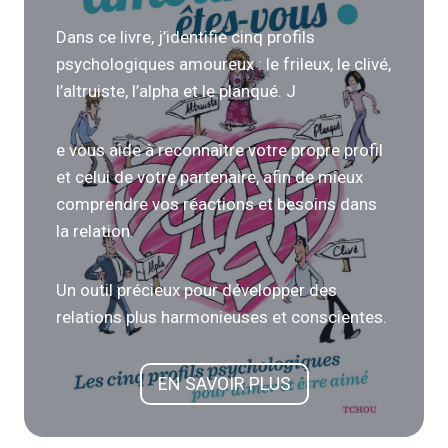
Dans ce livre, j’identifie cinq profils
psychologiques amoureux : le frileux, le clivé,
l’altruiste, l’alpha et le planqué. J
e vous aide à reconnaître votre propre profil
et celui de votre partenaire, afin de mieux
comprendre vos réactions et besoins dans
la relation.
Un outil précieux pour développer des
relations plus harmonieuses et conscientes.
EN SAVOIR PLUS