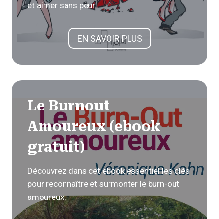
et aimer sans peur.
EN SAVOIR PLUS
Le Burnout
Amoureux (ebook
gratuit)
Découvrez dans cet ebook essentiel les clés
pour reconnaître et surmonter le burn-out
amoureux.