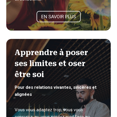
EN SAVOIR PLUS
Apprendre à poser
ses limites
et oser
être soi
Pour des relations vivantes, sincères et
alignées
Vous vous adaptez trop, vous vous
censurez, ou vous perdez pied face au