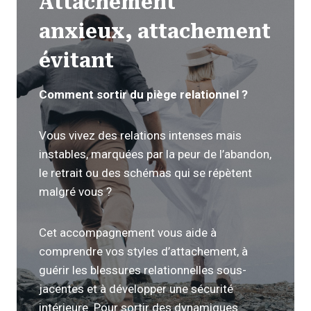
Attachement
anxieux, attachement
évitant
Comment sortir du piège relationnel ?
Vous vivez des relations intenses mais
instables, marquées par la peur de l’abandon,
le retrait ou des schémas qui se répètent
malgré vous ?
Cet accompagnement vous aide à
comprendre vos styles d’attachement, à
guérir les blessures relationnelles sous-
jacentes et à développer une sécurité
intérieure. Pour sortir des dynamiques