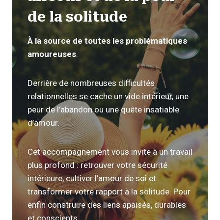
de la solitude
À la source de toutes les problématiques
amoureuses
.
Derrière de nombreuses difficultés
relationnelles se cache un vide intérieur, une
peur de l’abandon ou une quête insatiable
d’amour.
Cet accompagnement vous invite à un travail
plus profond : retrouver votre sécurité
intérieure, cultiver l’amour de soi et
transformer votre rapport à la solitude. Pour
enfin construire des liens apaisés, durables
et conscients.