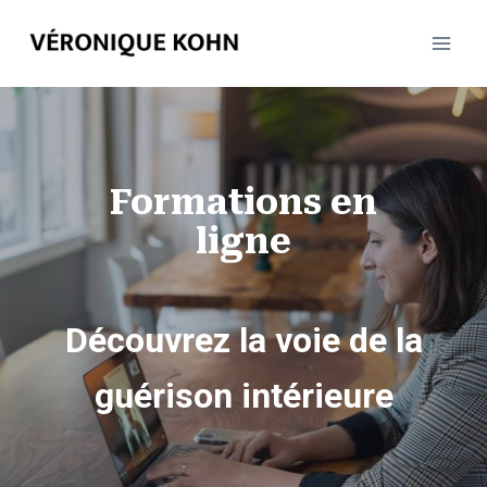
Aller
au
contenu
Formations en
ligne
Découvrez la voie de la
guérison intérieure