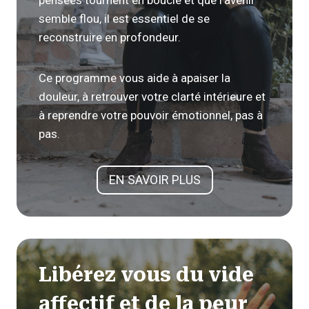
pensées tournent en boucle et que l’avenir
semble flou, il est essentiel de se
reconstruire en profondeur.
Ce programme vous aide à apaiser la
douleur, à retrouver votre clarté intérieure et
à reprendre votre pouvoir émotionnel, pas à
pas.
EN SAVOIR PLUS
Libérez vous du vide
affectif et de la peur