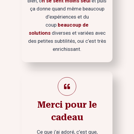
bien, o
n se sent moins seul
et puis
ça donne quand même beaucoup
d’expériences et du
coup
beaucoup de
solutions
diverses et variées avec
des petites subtilités, oui c’est très
enrichissant.
Merci pour le
cadeau
Ce que j’ai adoré, c’est que,