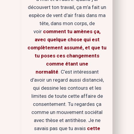
découvert ton travail, ça m’a fait un
espèce de vent d’air frais dans ma
tête, dans mon corps, de
voir
comment tu amènes ça,
avec quelque chose qui est
complètement assumé, et que tu
tu poses ces changements
comme étant une
normalité
. C’est intéressant
d’avoir un regard aussi distancié,
qui dessine les contours et les
limites de toute cette affaire de
consentement. Tu regardes ça
comme un mouvement sociétal
avec thèse et antithèse. Je ne
savais pas que tu avais
cette