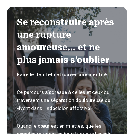
Se reconstruire après
une rupture
amoureuse… et ne
plus jamais s’oublier
Faire le deuil et retrouver une identité
Ce parcours s’adresse à celles et ceux qui
traversent une séparation douloureuse ou
vivent dans l’indécision affective.
Quand le cœur est en miettes, que les