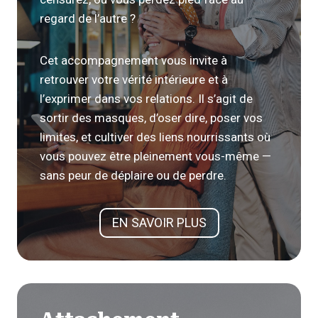
regard de l’autre ?
Cet accompagnement vous invite à
retrouver votre vérité intérieure et à
l’exprimer dans vos relations. Il s’agit de
sortir des masques, d’oser dire, poser vos
limites, et cultiver des liens nourrissants où
vous pouvez être pleinement vous-même —
sans peur de déplaire ou de perdre.
EN SAVOIR PLUS