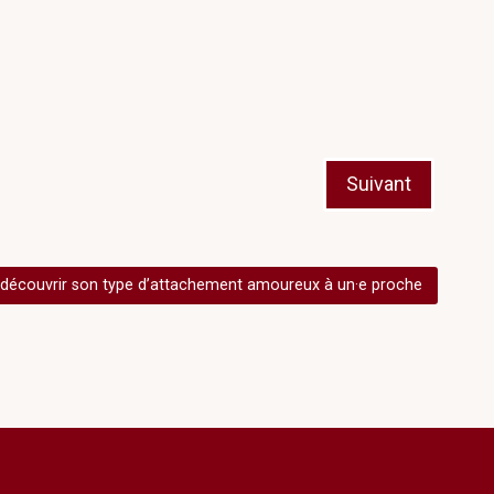
Suivant
 découvrir son type d’attachement amoureux à un·e proche