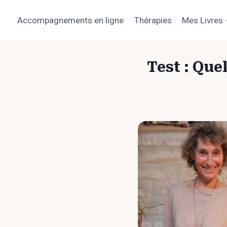
Aller
au
Accompagnements en ligne
Thérapies
Mes Livres
contenu
Test : Que