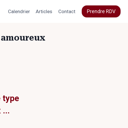
Prendre RDV
Calendrier
Articles
Contact
nt amoureux
 type
...