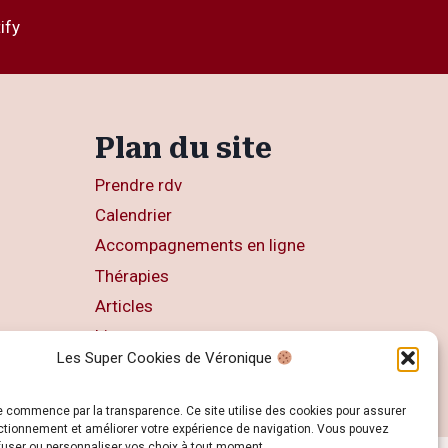
ify
Plan du site
Prendre rdv
Calendrier
Accompagnements en ligne
Thérapies
Articles
Livres
Les Super Cookies de Véronique
Contact
e commence par la transparence. Ce site utilise des cookies pour assurer
ctionnement et améliorer votre expérience de navigation. Vous pouvez
fuser ou personnaliser vos choix à tout moment.