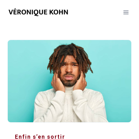
Aller
au
contenu
Enfin s’en sortir