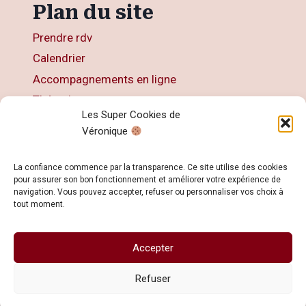
Plan du site
Prendre rdv
Calendrier
Accompagnements en ligne
Thérapies
Les Super Cookies de
Articles
Véronique
Livres
Contact
La confiance commence par la transparence. Ce site utilise des cookies
pour assurer son bon fonctionnement et améliorer votre expérience de
navigation. Vous pouvez accepter, refuser ou personnaliser vos choix à
tout moment.
Accepter
© 2026 Veronique KOHN - Développé avec ♥
par
Dimitri KOHN
Refuser