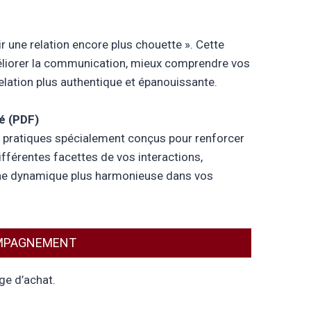
une relation encore plus chouette ». Cette
éliorer la communication, mieux comprendre vos
relation plus authentique et épanouissante.
é (PDF)
pratiques spécialement conçus pour renforcer
ifférentes facettes de vos interactions,
une dynamique plus harmonieuse dans vos
COMPAGNEMENT
ge d’achat.