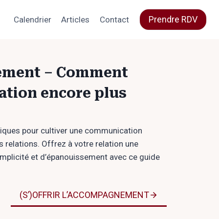
Prendre RDV
Calendrier
Articles
Contact
ment – Comment
lation encore plus
tiques pour cultiver une communication
s relations. Offrez à votre relation une
mplicité et d’épanouissement avec ce guide
(S’)OFFRIR L’ACCOMPAGNEMENT