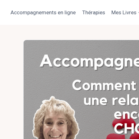
Aller
au
Accompagnements en ligne
Thérapies
Mes Livres
contenu