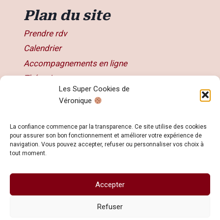
Plan du site
Prendre rdv
Calendrier
Accompagnements en ligne
Thérapies
Les Super Cookies de
Articles
Véronique
Livres
Contact
La confiance commence par la transparence. Ce site utilise des cookies
pour assurer son bon fonctionnement et améliorer votre expérience de
navigation. Vous pouvez accepter, refuser ou personnaliser vos choix à
tout moment.
Accepter
© 2026 Veronique KOHN - Développé avec ♥
par
Dimitri KOHN
Refuser