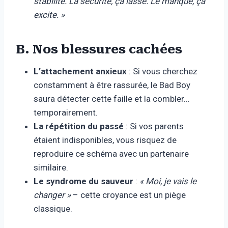
stabilité. La sécurité, ça lasse. Le manque, ça
excite. »
B. Nos blessures cachées
L’attachement anxieux
: Si vous cherchez
constamment à être rassurée, le Bad Boy
saura détecter cette faille et la combler…
temporairement.
La répétition du passé
: Si vos parents
étaient indisponibles, vous risquez de
reproduire ce schéma avec un partenaire
similaire.
Le syndrome du sauveur
:
« Moi, je vais le
changer »
– cette croyance est un piège
classique.