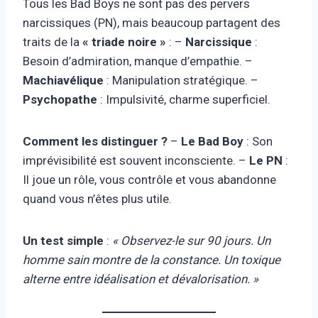
Tous les Bad Boys ne sont pas des pervers
narcissiques (PN), mais beaucoup partagent des
traits de la
« triade noire »
: –
Narcissique
:
Besoin d’admiration, manque d’empathie. –
Machiavélique
: Manipulation stratégique. –
Psychopathe
: Impulsivité, charme superficiel.
Comment les distinguer ?
–
Le Bad Boy
: Son
imprévisibilité est souvent inconsciente. –
Le PN
:
Il joue un rôle, vous contrôle et vous abandonne
quand vous n’êtes plus utile.
Un test simple
:
« Observez-le sur 90 jours. Un
homme sain montre de la constance. Un toxique
alterne entre idéalisation et dévalorisation. »