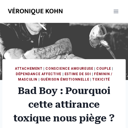
Aller
au
contenu
ATTACHEMENT
|
CONSCIENCE AMOUREUSE
|
COUPLE
|
DÉPENDANCE AFFECTIVE
|
ESTIME DE SOI
|
FÉMININ /
MASCULIN
|
GUÉRISON ÉMOTIONNELLE
|
TOXICITÉ
Bad Boy : Pourquoi
cette attirance
toxique nous piège ?