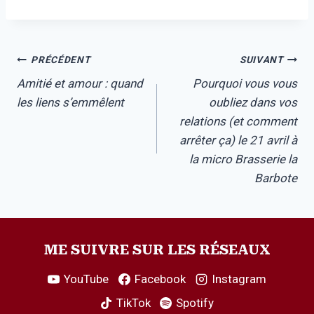
Navigation
PRÉCÉDENT
SUIVANT
Amitié et amour : quand
Pourquoi vous vous
de
les liens s’emmêlent
oubliez dans vos
l’article
relations (et comment
arrêter ça) le 21 avril à
la micro Brasserie la
Barbote
ME SUIVRE SUR LES RÉSEAUX
YouTube
Facebook
Instagram
TikTok
Spotify