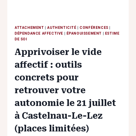
AOÛT
AU
MELICE
ATTACHEMENT
|
AUTHENTICITÉ
|
CONFÉRENCES
|
DÉPENDANCE AFFECTIVE
|
ÉPANOUISSEMENT
|
ESTIME
DE SOI
Apprivoiser le vide
affectif : outils
concrets pour
retrouver votre
autonomie le 21 juillet
à Castelnau-Le-Lez
(places limitées)