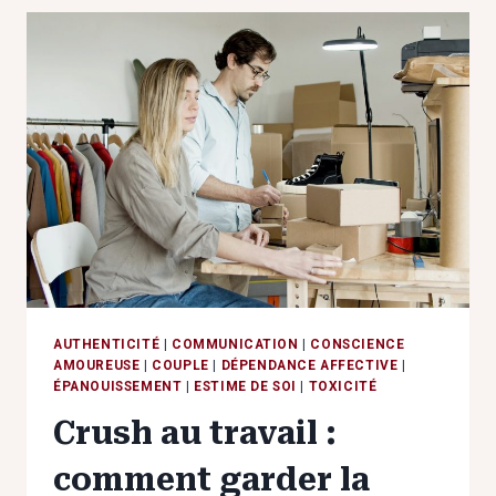
AU
REMÈDE,
COMMENT
TRANSFORMER
L’ISOLEMENT
EN
FORCE
AUTHENTICITÉ
|
COMMUNICATION
|
CONSCIENCE
AMOUREUSE
|
COUPLE
|
DÉPENDANCE AFFECTIVE
|
ÉPANOUISSEMENT
|
ESTIME DE SOI
|
TOXICITÉ
Crush au travail :
comment garder la