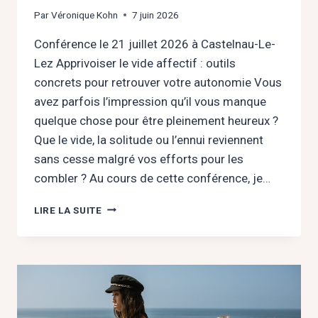
Par
Véronique Kohn
7 juin 2026
Conférence le 21 juillet 2026 à Castelnau-Le-
Lez Apprivoiser le vide affectif : outils
concrets pour retrouver votre autonomie Vous
avez parfois l’impression qu’il vous manque
quelque chose pour être pleinement heureux ?
Que le vide, la solitude ou l’ennui reviennent
sans cesse malgré vos efforts pour les
combler ? Au cours de cette conférence, je…
APPRIVOISER
LIRE LA SUITE
LE
VIDE
AFFECTIF
:
OUTILS
CONCRETS
POUR