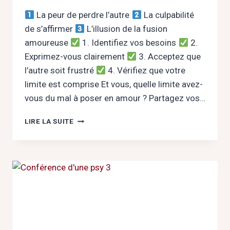
La peur de perdre l’autre
La culpabilité
de s’affirmer
L’illusion de la fusion
amoureuse
1. Identifiez vos besoins
2.
Exprimez-vous clairement
3. Acceptez que
l’autre soit frustré
4. Vérifiez que votre
limite est comprise Et vous, quelle limite avez-
vous du mal à poser en amour ? Partagez vos…
POSER
LIRE LA SUITE
SES
LIMITES
EN
AMOUR
:
L’ART
DE
S’AIMER
SANS
SE