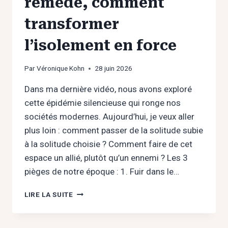
remède, comment
transformer
l’isolement en force
Par
Véronique Kohn
28 juin 2026
Dans ma dernière vidéo, nous avons exploré
cette épidémie silencieuse qui ronge nos
sociétés modernes. Aujourd’hui, je veux aller
plus loin : comment passer de la solitude subie
à la solitude choisie ? Comment faire de cet
espace un allié, plutôt qu’un ennemi ? Les 3
pièges de notre époque : 1. Fuir dans le…
SOLITUDE
LIRE LA SUITE
:
DU
POISON