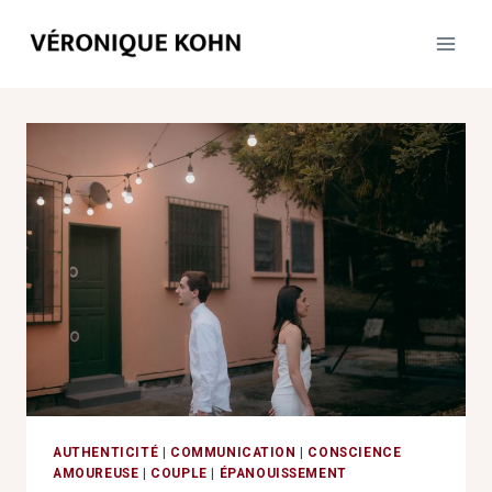
Aller
au
contenu
AUTHENTICITÉ
|
COMMUNICATION
|
CONSCIENCE
AMOUREUSE
|
COUPLE
|
ÉPANOUISSEMENT