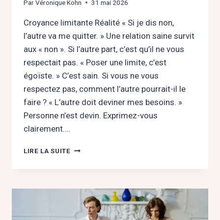
Par
Véronique Kohn
31 mai 2026
Croyance limitante Réalité « Si je dis non,
l’autre va me quitter. » Une relation saine survit
aux « non ». Si l’autre part, c’est qu’il ne vous
respectait pas. « Poser une limite, c’est
égoïste. » C’est sain. Si vous ne vous
respectez pas, comment l’autre pourrait-il le
faire ? « L’autre doit deviner mes besoins. »
Personne n’est devin. Exprimez-vous
clairement….
POSER
LIRE LA SUITE
SES
LIMITES
EN
AMOUR
:
OSEZ