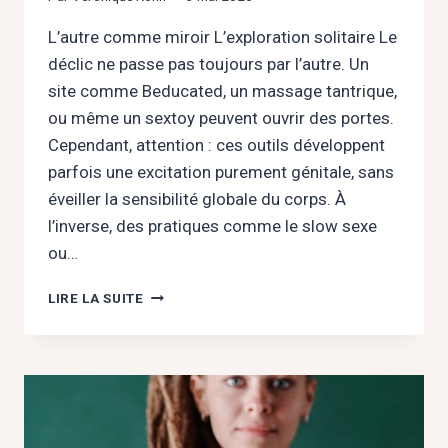
L’autre comme miroir L’exploration solitaire Le
déclic ne passe pas toujours par l’autre. Un
site comme Beducated, un massage tantrique,
ou même un sextoy peuvent ouvrir des portes.
Cependant, attention : ces outils développent
parfois une excitation purement génitale, sans
éveiller la sensibilité globale du corps. À
l’inverse, des pratiques comme le slow sexe
ou…
LE
LIRE LA SUITE
DÉCLIC
SEXUEL
:
QUAND
LE
PLAISIR
RÉVÈLE