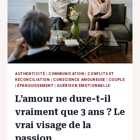
DIRE
NON
POUR
VOUS
RESPECTER
AUTHENTICITÉ
|
COMMUNICATION
|
CONFLITS ET
RÉCONCILIATION
|
CONSCIENCE AMOUREUSE
|
COUPLE
|
ÉPANOUISSEMENT
|
GUÉRISON ÉMOTIONNELLE
L’amour ne dure-t-il
vraiment que 3 ans ? Le
vrai visage de la
passion