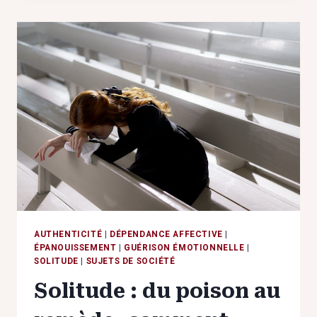
OU
NON,
COMMENT
TROUVER
VOTRE
ÉQUILIBRE
?
AUTHENTICITÉ
|
DÉPENDANCE AFFECTIVE
|
ÉPANOUISSEMENT
|
GUÉRISON ÉMOTIONNELLE
|
SOLITUDE
|
SUJETS DE SOCIÉTÉ
Solitude : du poison au