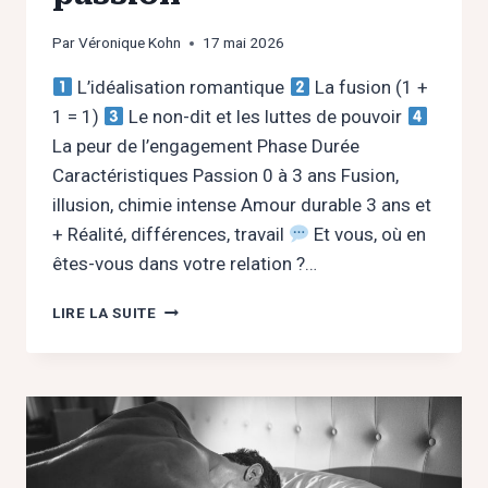
Par
Véronique Kohn
17 mai 2026
L’idéalisation romantique
La fusion (1 +
1 = 1)
Le non-dit et les luttes de pouvoir
La peur de l’engagement Phase Durée
Caractéristiques Passion 0 à 3 ans Fusion,
illusion, chimie intense Amour durable 3 ans et
+ Réalité, différences, travail
Et vous, où en
êtes-vous dans votre relation ?…
L’AMOUR
LIRE LA SUITE
NE
DURE-
T-
IL
VRAIMENT
QUE
3