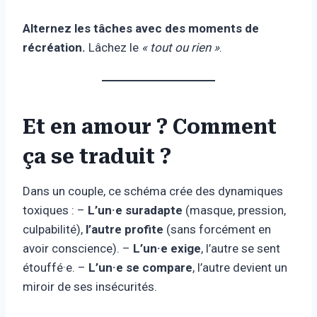
Alternez les tâches avec des moments de
récréation.
Lâchez le
« tout ou rien »
.
Et en amour ? Comment
ça se traduit ?
Dans un couple, ce schéma crée des dynamiques
toxiques : –
L’un·e suradapte
(masque, pression,
culpabilité),
l’autre profite
(sans forcément en
avoir conscience). –
L’un·e exige
, l’autre se sent
étouffé·e. –
L’un·e se compare
, l’autre devient un
miroir de ses insécurités.