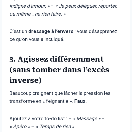
indigne d’amour. »
–
« Je peux déléguer, reporter,
ou même… ne rien faire. »
C’est un
dressage à l’envers
: vous désapprenez
ce qu’on vous a inculqué.
3. Agissez différemment
(sans tomber dans l’excès
inverse)
Beaucoup craignent que lâcher la pression les
transforme en « feignant·e ».
Faux.
Ajoutez à votre to-do list : –
« Massage »
–
« Apéro »
–
« Temps de rien »