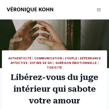
Aller
au
contenu
AUTHENTICITÉ
|
COMMUNICATION
|
COUPLE
|
DÉPENDANCE
AFFECTIVE
|
ESTIME DE SOI
|
GUÉRISON ÉMOTIONNELLE
|
TOXICITÉ
Libérez-vous du juge
intérieur qui sabote
votre amour