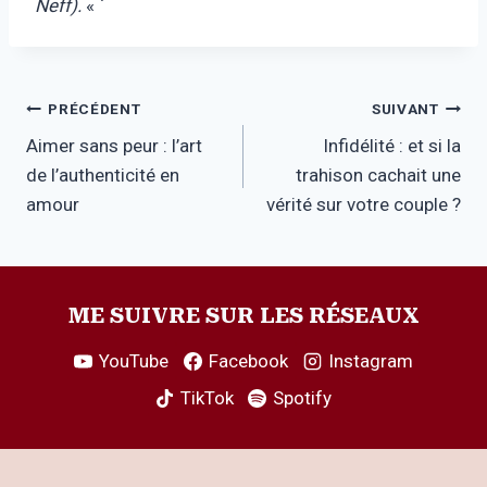
Neff).
« `
Navigation
PRÉCÉDENT
SUIVANT
Aimer sans peur : l’art
Infidélité : et si la
de
de l’authenticité en
trahison cachait une
l’article
amour
vérité sur votre couple ?
ME SUIVRE SUR LES RÉSEAUX
YouTube
Facebook
Instagram
TikTok
Spotify