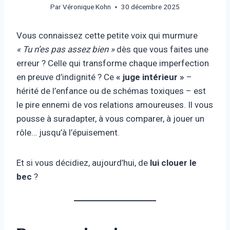
Par
Véronique Kohn
30 décembre 2025
Vous connaissez cette petite voix qui murmure
« Tu n’es pas assez bien »
dès que vous faites une
erreur ? Celle qui transforme chaque imperfection
en preuve d’indignité ? Ce
« juge intérieur »
–
hérité de l’enfance ou de schémas toxiques – est
le pire ennemi de vos relations amoureuses. Il vous
pousse à suradapter, à vous comparer, à jouer un
rôle… jusqu’à l’épuisement.
Et si vous décidiez, aujourd’hui, de
lui clouer le
bec
?