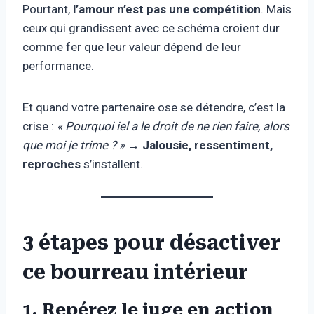
Pourtant,
l’amour n’est pas une compétition
. Mais
ceux qui grandissent avec ce schéma croient dur
comme fer que leur valeur dépend de leur
performance.
Et quand votre partenaire ose se détendre, c’est la
crise :
« Pourquoi iel a le droit de ne rien faire, alors
que moi je trime ? »
→
Jalousie, ressentiment,
reproches
s’installent.
3 étapes pour désactiver
ce bourreau intérieur
1. Repérez le juge en action