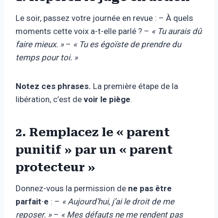
Le soir, passez votre journée en revue : – À quels
moments cette voix a-t-elle parlé ? –
« Tu aurais dû
faire mieux. »
–
« Tu es égoïste de prendre du
temps pour toi. »
Notez ces phrases.
La première étape de la
libération, c’est de
voir le piège
.
2. Remplacez le « parent
punitif » par un « parent
protecteur »
Donnez-vous la permission de
ne pas être
parfait·e
: –
« Aujourd’hui, j’ai le droit de me
reposer. »
–
« Mes défauts ne me rendent pas