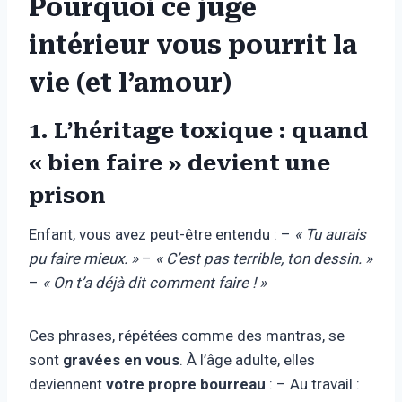
Pourquoi ce juge
intérieur vous pourrit la
vie (et l’amour)
1. L’héritage toxique : quand
« bien faire » devient une
prison
Enfant, vous avez peut-être entendu : –
« Tu aurais
pu faire mieux. »
–
« C’est pas terrible, ton dessin. »
–
« On t’a déjà dit comment faire ! »
Ces phrases, répétées comme des mantras, se
sont
gravées en vous
. À l’âge adulte, elles
deviennent
votre propre bourreau
: – Au travail :