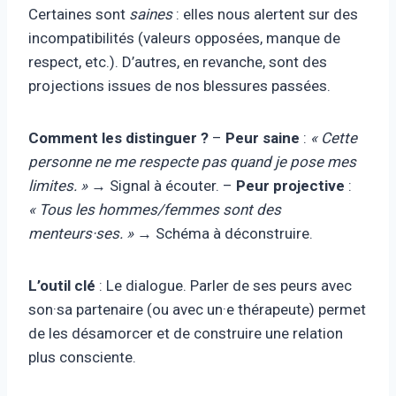
Certaines sont
saines
: elles nous alertent sur des
incompatibilités (valeurs opposées, manque de
respect, etc.). D’autres, en revanche, sont des
projections issues de nos blessures passées.
Comment les distinguer ?
–
Peur saine
:
« Cette
personne ne me respecte pas quand je pose mes
limites. »
→ Signal à écouter. –
Peur projective
:
« Tous les hommes/femmes sont des
menteurs·ses. »
→ Schéma à déconstruire.
L’outil clé
: Le dialogue. Parler de ses peurs avec
son·sa partenaire (ou avec un·e thérapeute) permet
de les désamorcer et de construire une relation
plus consciente.