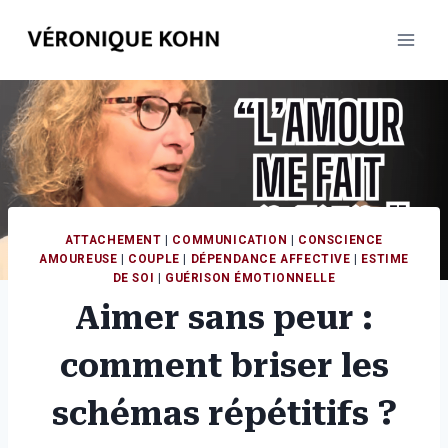
Aller
au
contenu
ATTACHEMENT
|
COMMUNICATION
|
CONSCIENCE
AMOUREUSE
|
COUPLE
|
DÉPENDANCE AFFECTIVE
|
ESTIME
DE SOI
|
GUÉRISON ÉMOTIONNELLE
Aimer sans peur :
comment briser les
schémas répétitifs ?