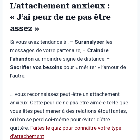
L’attachement anxieux :
« J’ai peur de ne pas être
assez »
Si vous avez tendance à : –
Suranalyser
les
messages de votre partenaire, –
Craindre
l’abandon
au moindre signe de distance, –
Sacrifier vos besoins
pour « mériter » l’amour de
l’autre,
… vous reconnaissez peut-être un attachement
anxieux. Cette peur de ne pas être aimé·e tel·le que
vous êtes peut mener à des relations étouffantes,
où l’on se perd soi-même pour éviter d’être
quitté·e.
Faîtes le quiz pour connaître votre type
d’attachement