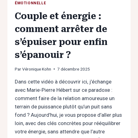
ÉMOTIONNELLE
Couple et énergie :
comment arrêter de
s’épuiser pour enfin
s’épanouir ?
Par
Véronique Kohn
7 décembre 2025
Dans cette vidéo à découvrir ici, j’échange
avec Marie-Pierre Hébert sur ce paradoxe :
comment faire de la relation amoureuse un
terrain de puissance plutôt qu’un puit sans
fond ? Aujourd’hui, je vous propose d’aller plus
loin, avec des clés concrètes pour rééquilibrer
votre énergie, sans attendre que l’autre