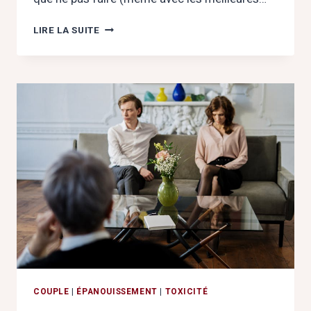
ROMPRE
LIRE LA SUITE
«
EN
DOUCEUR
»
:
LE
PLUS
GRAND
MENSONGE
DES
RELATIONS
AMOUREUSES
?
COUPLE
|
ÉPANOUISSEMENT
|
TOXICITÉ