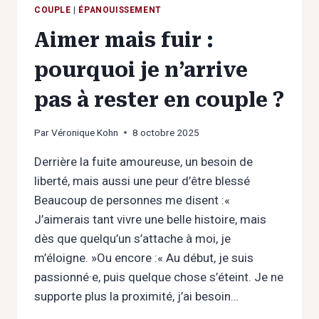
COUPLE
|
ÉPANOUISSEMENT
Aimer mais fuir :
pourquoi je n’arrive
pas à rester en couple ?
Par
Véronique Kohn
8 octobre 2025
Derrière la fuite amoureuse, un besoin de
liberté, mais aussi une peur d’être blessé
Beaucoup de personnes me disent :«
J’aimerais tant vivre une belle histoire, mais
dès que quelqu’un s’attache à moi, je
m’éloigne. »Ou encore :« Au début, je suis
passionné·e, puis quelque chose s’éteint. Je ne
supporte plus la proximité, j’ai besoin…