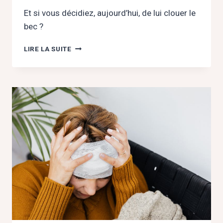
Et si vous décidiez, aujourd’hui, de lui clouer le
bec ?
LIBÉREZ-
LIRE LA SUITE
VOUS
DU
JUGE
INTÉRIEUR
QUI
SABOTE
VOTRE
AMOUR