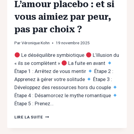
L’amour placebo : et si
vous aimiez par peur,
pas par choix ?
Par
Véronique Kohn
19 novembre 2025
Le déséquilibre symbiotique
L’illusion du
« ils se complètent »
La fuite en avant
Étape 1 : Arrêtez de vous mentir
Étape 2 :
Apprenez à gérer votre solitude
Étape 3 :
Développez des ressources hors du couple
Étape 4 : Désamorcez le mythe romantique
Étape 5 : Prenez…
L’AMOUR
LIRE LA SUITE
PLACEBO
: