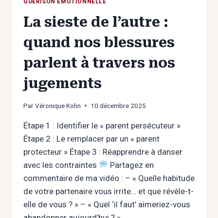
GUÉRISON ÉMOTIONNELLE
La sieste de l’autre :
quand nos blessures
parlent à travers nos
jugements
Par
Véronique Kohn
10 décembre 2025
Étape 1 : Identifier le « parent persécuteur »
Étape 2 : Le remplacer par un « parent
protecteur » Étape 3 : Réapprendre à danser
avec les contraintes
Partagez en
commentaire de ma vidéo : – « Quelle habitude
de votre partenaire vous irrite… et que révèle-t-
elle de vous ? » – « Quel ‘il faut’ aimeriez-vous
abandonner aujourd’hui ? »