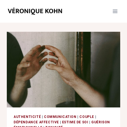
Aller
au
contenu
AUTHENTICITÉ
|
COMMUNICATION
|
COUPLE
|
DÉPENDANCE AFFECTIVE
|
ESTIME DE SOI
|
GUÉRISON