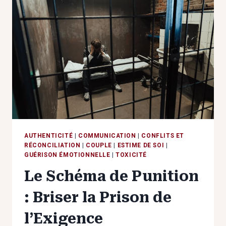
DE
LA
SOUFFRANCE
INVISIBLE
AUTHENTICITÉ
|
COMMUNICATION
|
CONFLITS ET
RÉCONCILIATION
|
COUPLE
|
ESTIME DE SOI
|
GUÉRISON ÉMOTIONNELLE
|
TOXICITÉ
Le Schéma de Punition
: Briser la Prison de
l’Exigence