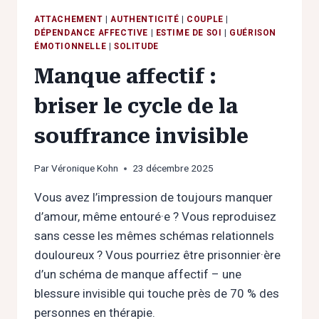
ATTACHEMENT
|
AUTHENTICITÉ
|
COUPLE
|
DÉPENDANCE AFFECTIVE
|
ESTIME DE SOI
|
GUÉRISON
ÉMOTIONNELLE
|
SOLITUDE
Manque affectif :
briser le cycle de la
souffrance invisible
Par
Véronique Kohn
23 décembre 2025
Vous avez l’impression de toujours manquer
d’amour, même entouré·e ? Vous reproduisez
sans cesse les mêmes schémas relationnels
douloureux ? Vous pourriez être prisonnier·ère
d’un schéma de manque affectif – une
blessure invisible qui touche près de 70 % des
personnes en thérapie.