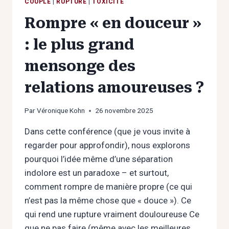
COUPLE
|
RUPTURE
|
TOXICITÉ
Rompre « en douceur »
: le plus grand
mensonge des
relations amoureuses ?
Par
Véronique Kohn
26 novembre 2025
Dans cette conférence (que je vous invite à
regarder pour approfondir), nous explorons
pourquoi l’idée même d’une séparation
indolore est un paradoxe – et surtout,
comment rompre de manière propre (ce qui
n’est pas la même chose que « douce »). Ce
qui rend une rupture vraiment douloureuse Ce
que ne pas faire (même avec les meilleures…