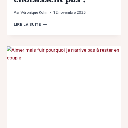
Par
Véronique Kohn
12 novembre 2025
POURQUOI
LIRE LA SUITE
ON
COURT
APRÈS
CEUX
QUI
NE
NOUS
CHOISISSENT
PAS
?