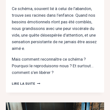
Ce schéma, souvent lié à celui de l’abandon,
trouve ses racines dans l’enfance. Quand nos
besoins émotionnels n’ont pas été comblés,
nous grandissons avec une peur viscérale du
vide, une quête désespérée d’attention, et une
sensation persistante de ne jamais être assez
aimé·e.
Mais comment reconnaître ce schéma ?
Pourquoi le reproduisons-nous ? Et surtout…
comment s’en libérer ?
MANQUE
LIRE LA SUITE
AFFECTIF
:
BRISER
LE
CYCLE