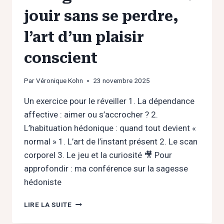
jouir sans se perdre,
l’art d’un plaisir
conscient
Par
Véronique Kohn
23 novembre 2025
Un exercice pour le réveiller 1. La dépendance
affective : aimer ou s’accrocher ? 2.
L’habituation hédonique : quand tout devient «
normal » 1. L’art de l’instant présent 2. Le scan
corporel 3. Le jeu et la curiosité 🎥 Pour
approfondir : ma conférence sur la sagesse
hédoniste
LA
LIRE LA SUITE
SAGESSE
HÉDONISTE