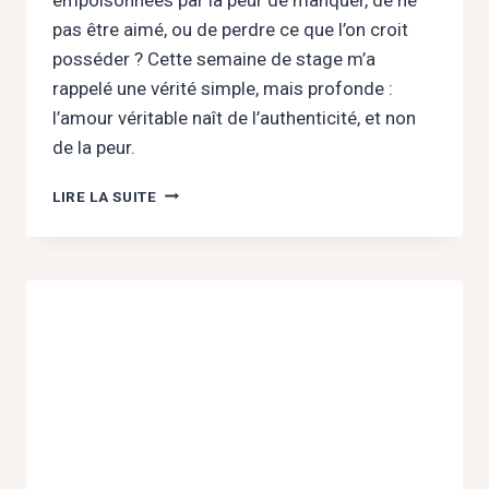
pas être aimé, ou de perdre ce que l’on croit
posséder ? Cette semaine de stage m’a
rappelé une vérité simple, mais profonde :
l’amour véritable naît de l’authenticité, et non
de la peur.
AIMER
LIRE LA SUITE
SANS
PEUR
:
L’ART
DE
L’AUTHENTICITÉ
EN
AMOUR