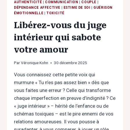
AUTHENTICITÉ
|
COMMUNICATION
|
COUPLE
|
DÉPENDANCE AFFECTIVE
|
ESTIME DE SOI
|
GUÉRISON
ÉMOTIONNELLE
|
TOXICITÉ
Libérez-vous du juge
intérieur qui sabote
votre amour
Par
Véronique Kohn
30 décembre 2025
Vous connaissez cette petite voix qui
murmure « Tu n’es pas assez bien » dès que
vous faites une erreur ? Celle qui transforme
chaque imperfection en preuve d’indignité ? Ce
« juge intérieur » – hérité de l’enfance ou de
schémas toxiques – est le pire ennemi de vos
relations amoureuses. Il vous pousse à
suradapter, à vous comparer, à jouer un rôle…