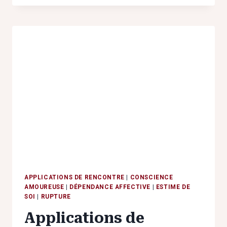
:
BRISER
LE
CYCLE
DE
LA
SOUFFRANCE
INVISIBLE
APPLICATIONS DE RENCONTRE
|
CONSCIENCE
AMOUREUSE
|
DÉPENDANCE AFFECTIVE
|
ESTIME DE
SOI
|
RUPTURE
Applications de