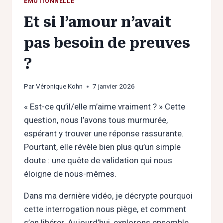
ÉMOTIONNELLE
Et si l’amour n’avait
pas besoin de preuves
?
Par
Véronique Kohn
7 janvier 2026
« Est-ce qu’il/elle m’aime vraiment ? » Cette
question, nous l’avons tous murmurée,
espérant y trouver une réponse rassurante.
Pourtant, elle révèle bien plus qu’un simple
doute : une quête de validation qui nous
éloigne de nous-mêmes.
Dans ma dernière vidéo, je décrypte pourquoi
cette interrogation nous piège, et comment
s’en libérer. Aujourd’hui, explorons ensemble