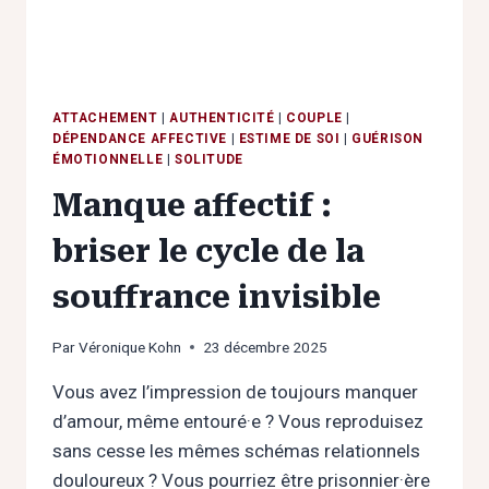
ATTACHEMENT
|
AUTHENTICITÉ
|
COUPLE
|
DÉPENDANCE AFFECTIVE
|
ESTIME DE SOI
|
GUÉRISON
ÉMOTIONNELLE
|
SOLITUDE
Manque affectif :
briser le cycle de la
souffrance invisible
Par
Véronique Kohn
23 décembre 2025
Vous avez l’impression de toujours manquer
d’amour, même entouré·e ? Vous reproduisez
sans cesse les mêmes schémas relationnels
douloureux ? Vous pourriez être prisonnier·ère