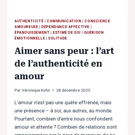
AUTHENTICITÉ
|
COMMUNICATION
|
CONSCIENCE
AMOUREUSE
|
DÉPENDANCE AFFECTIVE
|
ÉPANOUISSEMENT
|
ESTIME DE SOI
|
GUÉRISON
ÉMOTIONNELLE
|
SOLITUDE
Aimer sans peur : l’art
de l’authenticité en
amour
Par
Véronique Kohn
28 décembre 2025
L’amour n’est pas une quête effrénée, mais
une présence – à soi, aux autres, au monde.
Pourtant, combien d’entre nous confondent
amour et attente ? Combien de relations sont
empoisonnées par la peur de manquer, de ne