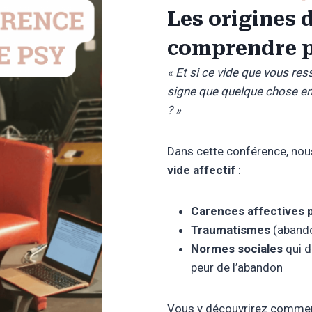
Les origines d
comprendre p
« Et si ce vide que vous ress
signe que quelque chose en
? »
Dans cette conférence, no
vide affectif
:
Carences affectives 
Traumatismes
(abando
Normes sociales
qui d
peur de l’abandon
Vous y découvrirez comme