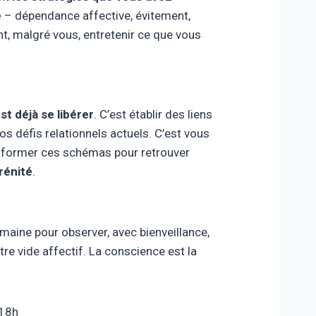
e
– dépendance affective, évitement,
, malgré vous, entretenir ce que vous
t déjà se libérer
. C’est établir des liens
vos défis relationnels actuels. C’est vous
sformer ces schémas pour retrouver
rénité
.
aine pour observer, avec bienveillance,
tre vide affectif. La conscience est la
à 18h