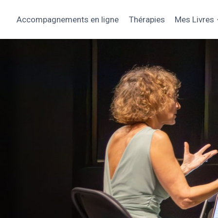
Aller
au
Accompagnements en ligne
Thérapies
Mes Livres
contenu