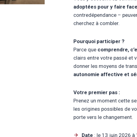
adoptées pour y faire fac
contredépendance – peuvent
cherchez à combler.
Pourquoi participer ?
Parce que
comprendre, c’es
clairs entre votre passé et 
donner les moyens de tran
autonomie affective et sé
Votre premier pas :
Prenez un moment cette sem
les origines possibles de vo
porte vers le changement.
Date
: le 13 juin 2026 