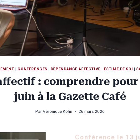
HEMENT
|
CONFÉRENCES
|
DÉPENDANCE AFFECTIVE
|
ESTIME DE SOI
|
S
affectif : comprendre pour 
juin à la Gazette Café
Par
Véronique Kohn
26 mars 2026
Conférence le 13 j