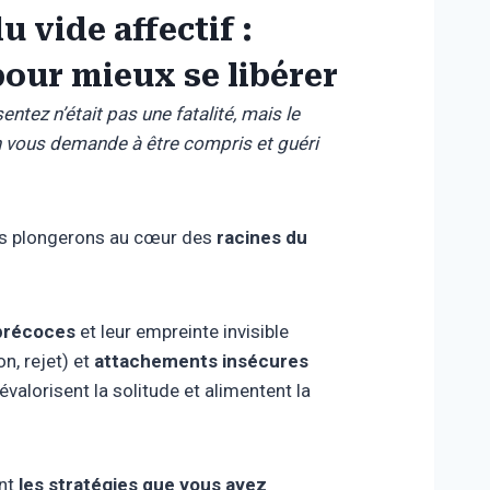
u vide affectif :
our mieux se libérer
entez n’était pas une fatalité, mais le
 vous demande à être compris et guéri
us plongerons au cœur des
racines du
précoces
et leur empreinte invisible
n, rejet) et
attachements insécures
évalorisent la solitude et alimentent la
nt
les stratégies que vous avez