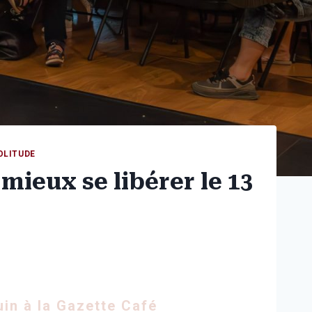
OLITUDE
mieux se libérer le 13
uin à la Gazette Café