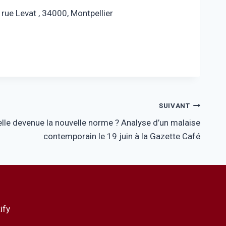
6 rue Levat , 34000, Montpellier
SUIVANT
elle devenue la nouvelle norme ? Analyse d’un malaise
contemporain le 19 juin à la Gazette Café
ify