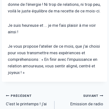
donne de l’énergie ! Ni trop de relations, ni trop peu,
voilà le juste équilibre de ma recette de ce mois-ci.
Je suis heureuse et … je me fais plaisir à me voir
ainsi !
Je vous propose l’atelier de ce mois, que j’ai choisi
pour vous transmettre mes expériences et
compréhensions : « En finir avec l’impuissance en
relation amoureuse, vous sentir aligné, centré et
joyeux ! »
Navigation
PRÉCÉDENT
SUIVANT
C’est le printemps ! j’ai
Emission de radio
de