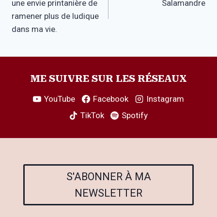
une envie printanière de
Salamandre
l’article
ramener plus de ludique
dans ma vie.
ME SUIVRE SUR LES RÉSEAUX
YouTube
Facebook
Instagram
TikTok
Spotify
S'ABONNER À MA
NEWSLETTER