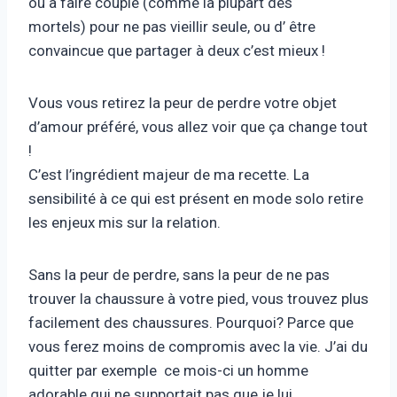
ou à faire couple (comme la plupart des
mortels) pour ne pas vieillir seule, ou d’ être
convaincue que partager à deux c’est mieux !
Vous vous retirez la peur de perdre votre objet
d’amour préféré, vous allez voir que ça change tout
!
C’est l’ingrédient majeur de ma recette. La
sensibilité à ce qui est présent en mode solo retire
les enjeux mis sur la relation.
Sans la peur de perdre, sans la peur de ne pas
trouver la chaussure à votre pied, vous trouvez plus
facilement des chaussures. Pourquoi? Parce que
vous ferez moins de compromis avec la vie. J’ai du
quitter par exemple ce mois-ci un homme
adorable qui ne supportait pas que je lui