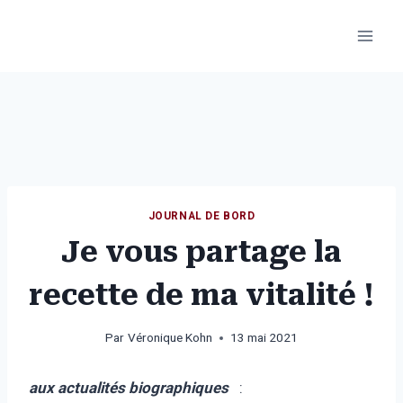
Aller
au
contenu
JOURNAL DE BORD
Je vous partage la
recette de ma vitalité !
Par
Véronique Kohn
13 mai 2021
aux actualités biographiques
: