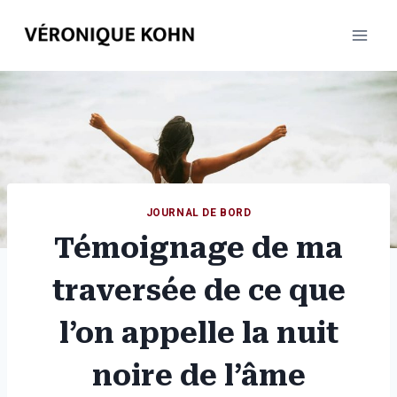
Aller
au
contenu
JOURNAL DE BORD
Témoignage de ma
traversée de ce que
l’on appelle la nuit
noire de l’âme