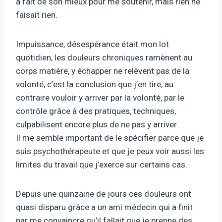
a fait de son mieux pour me soutenir, mais rien ne
faisait rien.
Impuissance, désespérance était mon lot
quotidien, les douleurs chroniques ramènent au
corps matière, y échapper ne relèvent pas de la
volonté, c’est la conclusion que j’en tire, au
contraire vouloir y arriver par la volonté, par le
contrôle grâce à des pratiques, techniques,
culpabilisent encore plus de ne pas y arriver.
Il me semble important de le spécifier parce que je
suis psychothérapeute et que je peux voir aussi les
limites du travail que j’exerce sur certains cas.
Depuis une quinzaine de jours ces douleurs ont
quasi disparu grâce a un ami médecin qui a finit
par me convaincre qu’il fallait que je prenne des