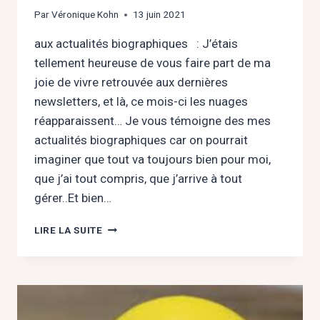
Par
Véronique Kohn
13 juin 2021
aux actualités biographiques : J’étais
tellement heureuse de vous faire part de ma
joie de vivre retrouvée aux dernières
newsletters, et là, ce mois-ci les nuages
réapparaissent… Je vous témoigne des mes
actualités biographiques car on pourrait
imaginer que tout va toujours bien pour moi,
que j’ai tout compris, que j’arrive à tout
gérer..Et bien…
LA
LIRE LA SUITE
VIE,
C’EST
LE
CIEL
BLEU,
LES