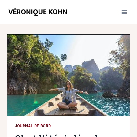
Aller
au
contenu
JOURNAL DE BORD