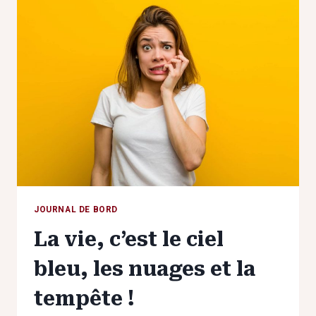
PIED
!
JOURNAL DE BORD
La vie, c’est le ciel
bleu, les nuages et la
tempête !