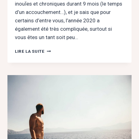
inouÏes et chroniques durant 9 mois (le temps
d’un accouchement…), et je sais que pour
certains d’entre vous, l’année 2020 a
également été très compliquée, surtout si
vous êtes un tant soit peu…
QUAND
LIRE LA SUITE
JE
FAIS
DU
DÉNI
SUR
MES
ÉMOTIONS