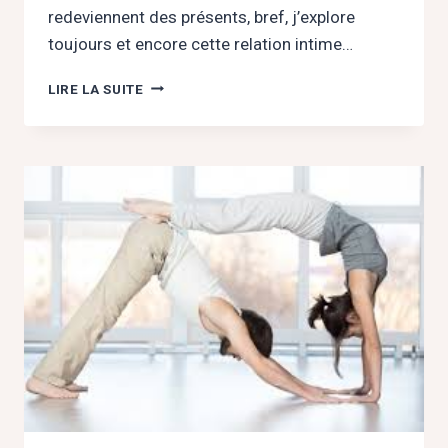
redeviennent des présents, bref, j’explore
toujours et encore cette relation intime…
LA
LIRE LA SUITE
ROUTINE
DE
VÉRONIQUE
!