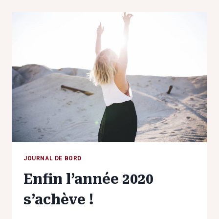
MA
JOIE
!
JOURNAL DE BORD
Enfin l’année 2020
s’achève !