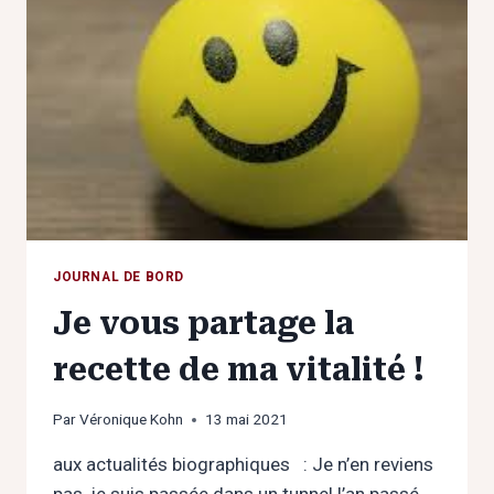
NUAGES
ET
LA
TEMPÊTE
!
JOURNAL DE BORD
Je vous partage la
recette de ma vitalité !
Par
Véronique Kohn
13 mai 2021
aux actualités biographiques : Je n’en reviens