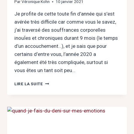
Par
Véronique Kohn
10 janvier 2021
Je profite de cette toute fin d’année qui s’est
avérée très difficile car comme vous le savez,
j’ai traversé des souffrances corporelles
inouÏes et chroniques durant 9 mois (le temps
d’un accouchement…), et je sais que pour
certains d’entre vous, l’année 2020 a
également été très compliquée, surtout si
vous êtes un tant soit peu…
ENFIN
LIRE LA SUITE
L’ANNÉE
2020
S’ACHÈVE
!