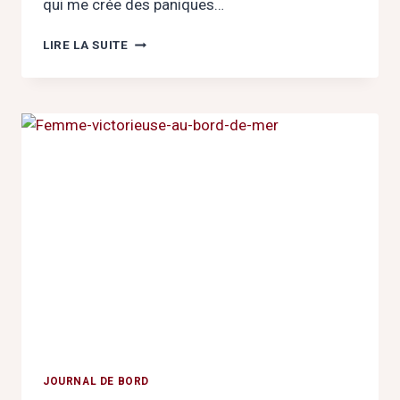
qui me crée des paniques…
POUR
LIRE LA SUITE
RENDRE
HOMMAGE
AU
MASCULIN
VIRIL
JOURNAL DE BORD