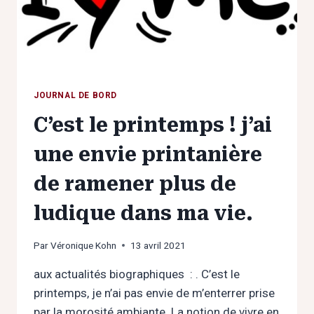
JOURNAL DE BORD
C’est le printemps ! j’ai
une envie printanière
de ramener plus de
ludique dans ma vie.
Par
Véronique Kohn
13 avril 2021
aux actualités biographiques : . C’est le
printemps, je n’ai pas envie de m’enterrer prise
par la morosité ambiante. La notion de vivre en