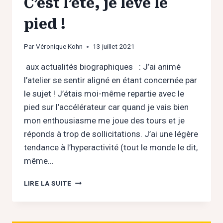
C’est l’été, je lève le
pied !
Par
Véronique Kohn
13 juillet 2021
aux actualités biographiques : J’ai animé
l’atelier se sentir aligné en étant concernée par
le sujet ! J’étais moi-même repartie avec le
pied sur l’accélérateur car quand je vais bien
mon enthousiasme me joue des tours et je
réponds à trop de sollicitations. J’ai une légère
tendance à l’hyperactivité (tout le monde le dit,
même…
C’EST
LIRE LA SUITE
L’ÉTÉ,
JE
LÈVE
LE