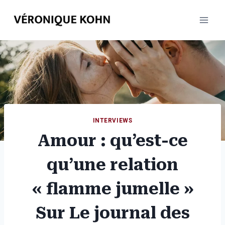
Aller
au
contenu
INTERVIEWS
Amour : qu’est-ce
qu’une relation
« flamme jumelle »
Sur Le journal des