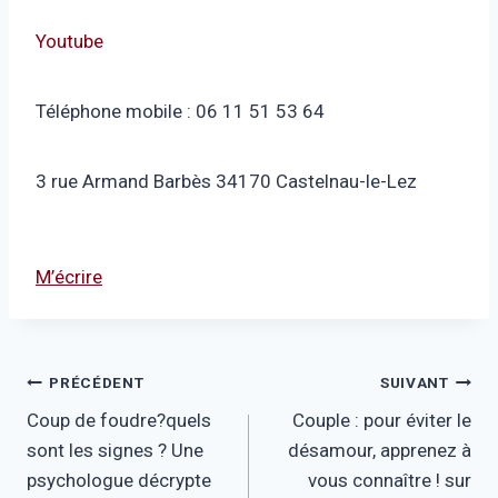
Youtube
Téléphone mobile : 06 11 51 53 64
3 rue Armand Barbès 34170 Castelnau-le-Lez
M’écrire
Navigation
PRÉCÉDENT
SUIVANT
Coup de foudre?quels
Couple : pour éviter le
de
sont les signes ? Une
désamour, apprenez à
l’article
psychologue décrypte
vous connaître ! sur