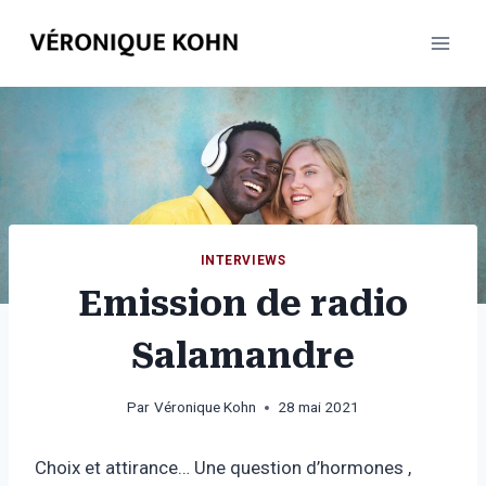
Aller
au
contenu
INTERVIEWS
Emission de radio
Salamandre
Par
Véronique Kohn
28 mai 2021
Choix et attirance… Une question d’hormones ,