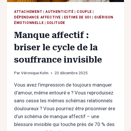
ATTACHEMENT
|
AUTHENTICITÉ
|
COUPLE
|
DÉPENDANCE AFFECTIVE
|
ESTIME DE SOI
|
GUÉRISON
ÉMOTIONNELLE
|
SOLITUDE
Manque affectif :
briser le cycle de la
souffrance invisible
Par
Véronique Kohn
23 décembre 2025
Vous avez l’impression de toujours manquer
d’amour, même entouré·e ? Vous reproduisez
sans cesse les mêmes schémas relationnels
douloureux ? Vous pourriez être prisonnier·ère
d’un schéma de manque affectif – une
blessure invisible qui touche près de 70 % des