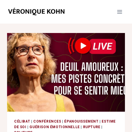
Aller
au
contenu
CÉLIBAT
|
CONFÉRENCES
|
ÉPANOUISSEMENT
|
ESTIME
DE SOI
|
GUÉRISON ÉMOTIONNELLE
|
RUPTURE
|