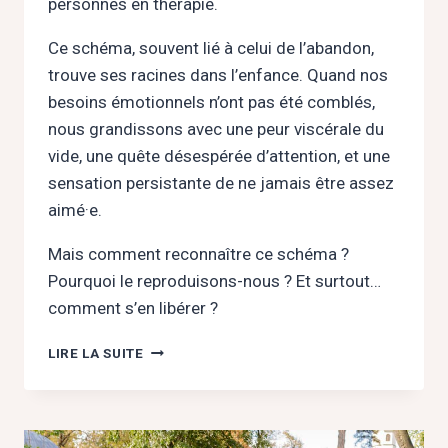
personnes en thérapie.
Ce schéma, souvent lié à celui de l’abandon,
trouve ses racines dans l’enfance. Quand nos
besoins émotionnels n’ont pas été comblés,
nous grandissons avec une peur viscérale du
vide, une quête désespérée d’attention, et une
sensation persistante de ne jamais être assez
aimé·e.
Mais comment reconnaître ce schéma ?
Pourquoi le reproduisons-nous ? Et surtout…
comment s’en libérer ?
MANQUE
LIRE LA SUITE
AFFECTIF
:
BRISER
LE