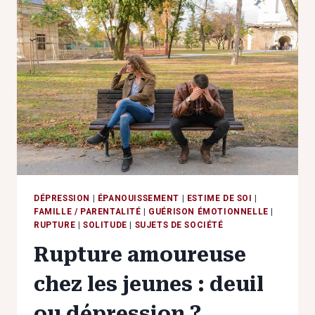
CYCLE
DE
LA
SOUFFRANCE
INVISIBLE
DÉPRESSION
|
ÉPANOUISSEMENT
|
ESTIME DE SOI
|
FAMILLE / PARENTALITÉ
|
GUÉRISON ÉMOTIONNELLE
|
RUPTURE
|
SOLITUDE
|
SUJETS DE SOCIÉTÉ
Rupture amoureuse
chez les jeunes : deuil
ou dépression ?