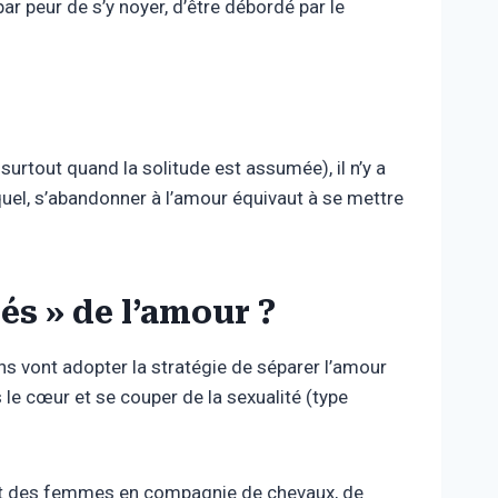
par peur de s’y noyer, d’être débordé par le
 surtout quand la solitude est assumée), il n’y a
quel, s’abandonner à l’amour équivaut à se mettre
és » de l’amour ?
s vont adopter la stratégie de séparer l’amour
s le cœur et se couper de la sexualité (type
vent des femmes en compagnie de chevaux, de