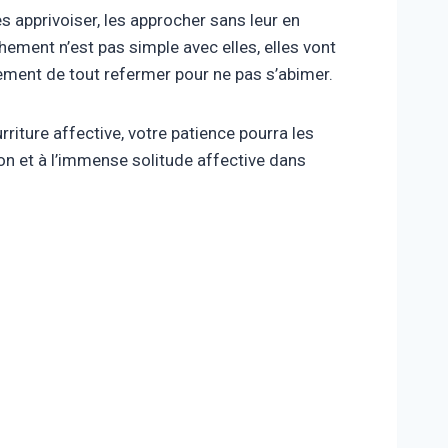
 apprivoiser, les approcher sans leur en
hement n’est pas simple avec elles, elles vont
vement de tout refermer pour ne pas s’abimer.
rriture affective, votre patience pourra les
ion et à l’immense solitude affective dans