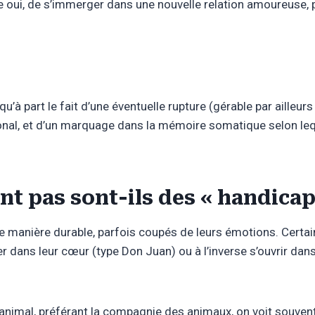
dire oui, de s’immerger dans une nouvelle relation amoureuse, 
u’à part le fait d’une éventuelle rupture (gérable par ailleurs
uronal, et d’un marquage dans la mémoire somatique selon le
t pas sont-ils des « handicap
 manière durable, parfois coupés de leurs émotions. Certain
mer dans leur cœur (type Don Juan) ou à l’inverse s’ouvrir dan
de animal, préférant la compagnie des animaux, on voit sou