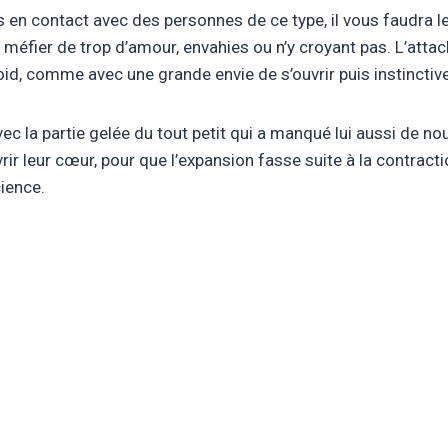
en contact avec des personnes de ce type, il vous faudra les
méfier de trop d’amour, envahies ou n’y croyant pas. L’attac
roid, comme avec une grande envie de s’ouvrir puis instincti
c la partie gelée du tout petit qui a manqué lui aussi de nou
ir leur cœur, pour que l’expansion fasse suite à la contract
ience.