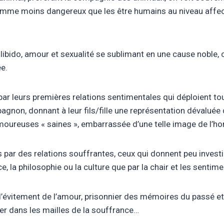
mme moins dangereux que les être humains au niveau affect
libido, amour et sexualité se sublimant en une cause noble,
e.
r leurs premières relations sentimentales qui déploient tout
agnon, donnant à leur fils/fille une représentation dévaluée 
s amoureuses « saines », embarrassée d’une telle image de l
 par des relations souffrantes, ceux qui donnent peu invest
e, la philosophie ou la culture que par la chair et les sentime
’évitement de l’amour, prisonnier des mémoires du passé et s’
er dans les mailles de la souffrance…