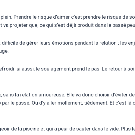
 plein. Prendre le risque d’aimer c’est prendre le risque de sou
ant va projeter que, ce qui s’est déjà produit dans le passé p
fficile de gérer leurs émotions pendant la relation ; les enj
uge.
refroidi lui aussi, le soulagement prend le pas. Le retour à so
 sans la relation amoureuse. Elle va donc choisir d’éviter de
 par le passé. Ou d’y aller mollement, tièdement. Et c’est là o
r de la piscine et qui a peur de sauter dans le vide. Plus le