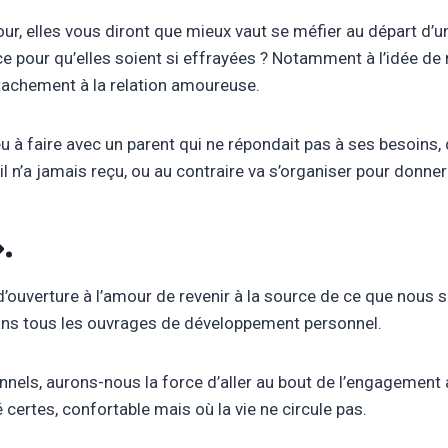
, elles vous diront que mieux vaut se méfier au départ d’une
ce pour qu’elles soient si effrayées ? Notamment à l’idée de 
attachement à la relation amoureuse.
u à faire avec un parent qui ne répondait pas à ses besoins, d
il n’a jamais reçu, ou au contraire va s’organiser pour donner 
.
élan d’ouverture à l’amour de revenir à la source de ce que 
 dans tous les ouvrages de développement personnel.
nnels, aurons-nous la force d’aller au bout de l’engagement
 certes, confortable mais où la vie ne circule pas.