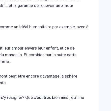
if… et la garantie de recevoir un amour
 comme un idéal humanitaire par exemple, avec à
 leur amour envers leur enfant, et ce de
du masculin. Et combien par la suite cette
’homme…
iront peut être encore davantage la sphère
nts.
y résigner? Que c’est très bien ainsi, qu’il ne