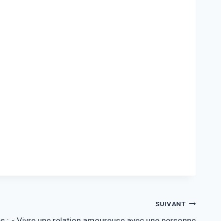
SUIVANT
 : « Vivre une relation amoureuse avec une personne