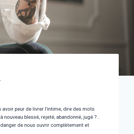
…
avoir peur de livrer l’intime, dire des mots
e à nouveau blessé, rejeté, abandonné, jugé ?…
e danger de nous ouvrir complètement et