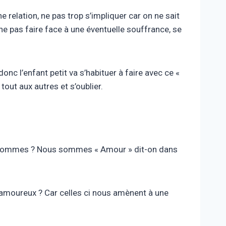
 relation, ne pas trop s’impliquer car on ne sait
ne pas faire face à une éventuelle souffrance, se
onc l’enfant petit va s’habituer à faire avec ce «
tout aux autres et s’oublier.
nous sommes ? Nous sommes « Amour » dit-on dans
 amoureux ? Car celles ci nous amènent à une