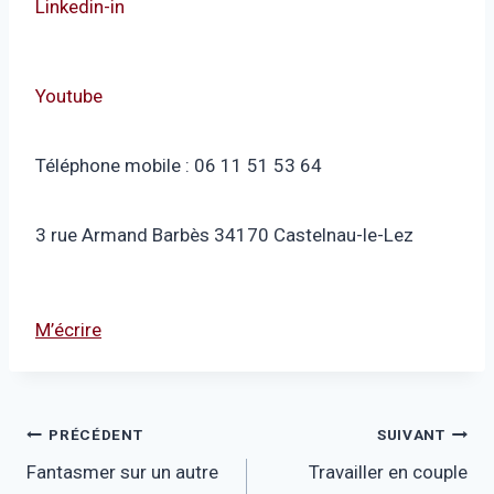
Linkedin-in
Youtube
Téléphone mobile : 06 11 51 53 64
3 rue Armand Barbès 34170 Castelnau-le-Lez
M’écrire
Navigation
PRÉCÉDENT
SUIVANT
Fantasmer sur un autre
Travailler en couple
de