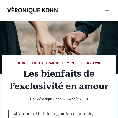
Aller
au
contenu
CONFÉRENCES
|
ÉPANOUISSEMENT
|
INTERVIEWS
Les bienfaits de
l’exclusivité en amour
Par
Véronique Kohn
14 août 2018
«L’amour et la fidélité, jointes ensemble,