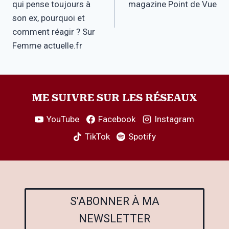
l’article
qui pense toujours à
magazine Point de Vue
son ex, pourquoi et
comment réagir ? Sur
Femme actuelle.fr
ME SUIVRE SUR LES RÉSEAUX
YouTube
Facebook
Instagram
TikTok
Spotify
S'ABONNER À MA
NEWSLETTER