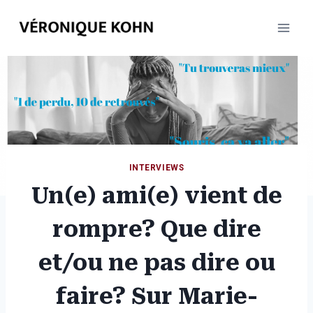
Aller
au
contenu
INTERVIEWS
Un(e) ami(e) vient de
rompre? Que dire
et/ou ne pas dire ou
faire? Sur Marie-