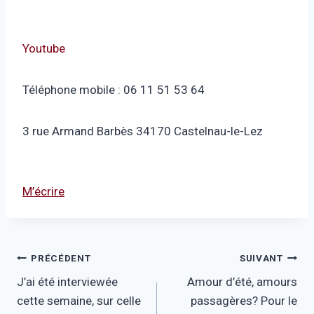
Youtube
Téléphone mobile : 06 11 51 53 64
3 rue Armand Barbès 34170 Castelnau-le-Lez
M’écrire
Navigation
PRÉCÉDENT
SUIVANT
J’ai été interviewée
Amour d’été, amours
de
cette semaine, sur celle
passagères? Pour le