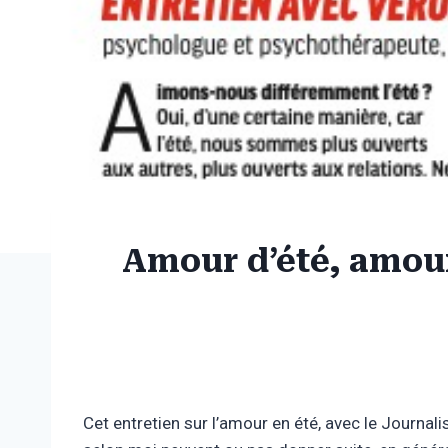
Amour d’été, amour
Cet entretien sur l’amour en été, avec le Journa