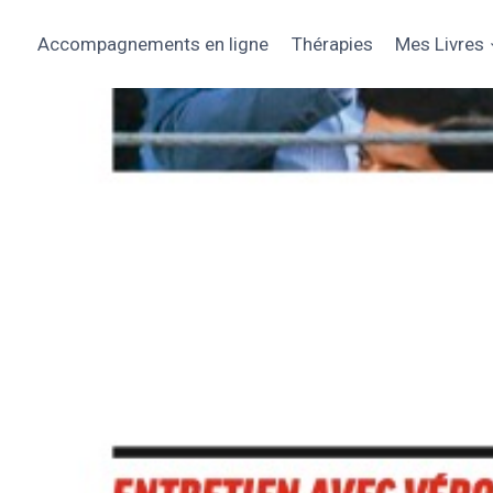
Aller
au
Accompagnements en ligne
Thérapies
Mes Livres
contenu