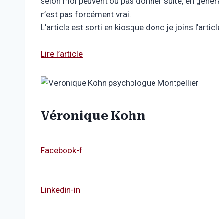
selon moi peuvent ou pas donner suite, en génér
n’est pas forcément vrai.
L’article est sorti en kiosque donc je joins l’art
Lire l’article
Véronique Kohn
Facebook-f
Linkedin-in