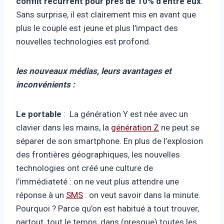
conflit récurrent pour près de 10% d’entre eux
.
Sans surprise, il est clairement mis en avant que
plus le couple est jeune et plus l’impact des
nouvelles technologies est profond.
les nouveaux médias, leurs avantages et
inconvénients :
Le portable
: La génération Y est née avec un
clavier dans les mains, la
génération Z
ne peut se
séparer de son smartphone. En plus de l’explosion
des frontières géographiques, les nouvelles
technologies ont créé une culture de
l’immédiateté : on ne veut plus attendre une
réponse à un
SMS
: on veut savoir dans la minute.
Pourquoi ? Parce qu’on est habitué à tout trouver,
partout, tout le temps, dans (presque) toutes les