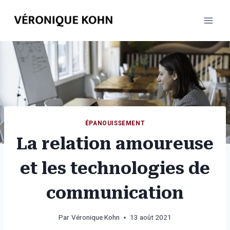
Aller
au
contenu
ÉPANOUISSEMENT
La relation amoureuse
et les technologies de
communication
Par
Véronique Kohn
13 août 2021