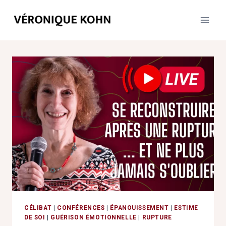
Aller
au
contenu
CÉLIBAT
|
CONFÉRENCES
|
ÉPANOUISSEMENT
|
ESTIME
DE SOI
|
GUÉRISON ÉMOTIONNELLE
|
RUPTURE