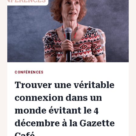
L’ATTACHEMENT
ANXIEUX
LE
13
JANVIER
AU
DÔME
CONFÉRENCES
Trouver une véritable
connexion dans un
monde évitant le 4
décembre à la Gazette