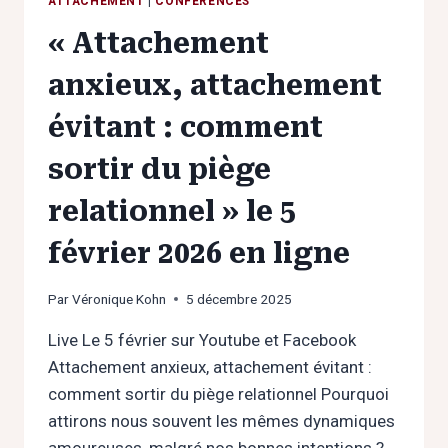
ATTACHEMENT
|
CONFÉRENCES
« Attachement
anxieux, attachement
évitant : comment
sortir du piège
relationnel » le 5
février 2026 en ligne
Par
Véronique Kohn
5 décembre 2025
Live Le 5 février sur Youtube et Facebook
Attachement anxieux, attachement évitant :
comment sortir du piège relationnel Pourquoi
attirons nous souvent les mêmes dynamiques
amoureuses, malgré nos bonnes intentions ?