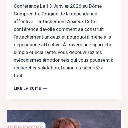
Conférence Le 13 Janvier 2026 au Dôme
Comprendre l’origine de la dépendance
affective : l’attachement Anxieux Cette
conférence dévoile comment se construit
l’attachement anxieux et pourquoi il mène à la
dépendance affective. À travers une approche
simple et éclairante, vous découvrirez les
mécanismes émotionnels qui vous poussent à
rechercher validation, fusion ou sécurité à
tout…
COMPRENDRE
LIRE LA SUITE
L’ORIGINE
DE
LA
DÉPENDANCE
AFFECTIVE
: