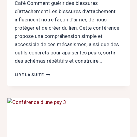
Café Comment guérir des blessures
d’attachement Les blessures d’attachement
influencent notre façon d’aimer, de nous
protéger et de créer du lien. Cette conférence
propose une compréhension simple et
accessible de ces mécanismes, ainsi que des
outils concrets pour apaiser les peurs, sortir
des schémas répétitifs et construire…
COMMENT
LIRE LA SUITE
GUÉRIR
DES
BLESSURES
D’ATTACHEMENT
LE
22
JANVIER
À
LA