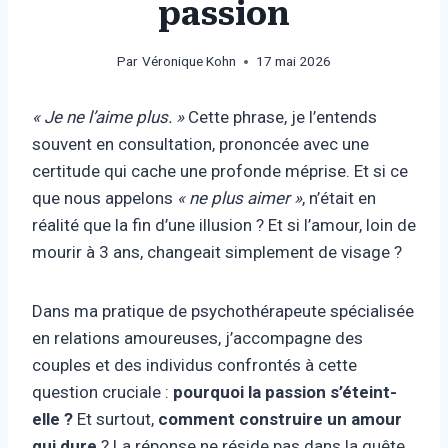
passion
Par
Véronique Kohn
17 mai 2026
« Je ne l’aime plus. »
Cette phrase, je l’entends
souvent en consultation, prononcée avec une
certitude qui cache une profonde méprise. Et si ce
que nous appelons
« ne plus aimer »
, n’était en
réalité que la fin d’une illusion ? Et si l’amour, loin de
mourir à 3 ans, changeait simplement de visage ?
Dans ma pratique de psychothérapeute spécialisée
en relations amoureuses, j’accompagne des
couples et des individus confrontés à cette
question cruciale :
pourquoi la passion s’éteint-
elle ?
Et surtout,
comment construire un amour
qui dure
? La réponse ne réside pas dans la quête