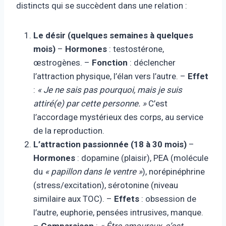
distincts qui se succèdent dans une relation :
Le désir (quelques semaines à quelques
mois)
–
Hormones
: testostérone,
œstrogènes. –
Fonction
: déclencher
l’attraction physique, l’élan vers l’autre. –
Effet
:
« Je ne sais pas pourquoi, mais je suis
attiré(e) par cette personne. »
C’est
l’accordage mystérieux des corps, au service
de la reproduction.
L’attraction passionnée (18 à 30 mois)
–
Hormones
: dopamine (plaisir), PEA (molécule
du
« papillon dans le ventre »
), norépinéphrine
(stress/excitation), sérotonine (niveau
similaire aux TOC). –
Effets
: obsession de
l’autre, euphorie, pensées intrusives, manque.