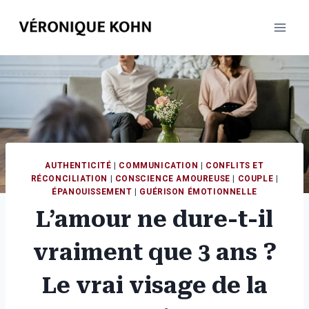
Aller
au
contenu
AUTHENTICITÉ
|
COMMUNICATION
|
CONFLITS ET
RÉCONCILIATION
|
CONSCIENCE AMOUREUSE
|
COUPLE
|
ÉPANOUISSEMENT
|
GUÉRISON ÉMOTIONNELLE
L’amour ne dure-t-il
vraiment que 3 ans ?
Le vrai visage de la