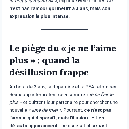
intérêt à la maintenir »
, explique Helen Fisher.
Ce
n’est pas l’amour qui meurt à 3 ans, mais son
expression la plus intense.
Le piège du « je ne l’aime
plus » : quand la
désillusion frappe
Au bout de 3 ans, la dopamine et la PEA retombent.
Beaucoup interprètent cela comme
« je ne l’aime
plus »
et quittent leur partenaire pour chercher une
nouvelle
« lune de miel »
. Pourtant,
ce n’est pas
l’amour qui disparaît, mais l’illusion
: –
Les
défauts apparaissent
: ce qui était charmant