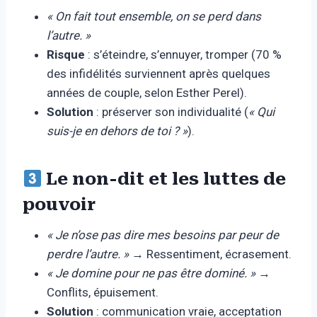
« On fait tout ensemble, on se perd dans
l’autre. »
Risque
: s’éteindre, s’ennuyer, tromper (70 %
des infidélités surviennent après quelques
années de couple, selon Esther Perel).
Solution
: préserver son individualité (
« Qui
suis-je en dehors de toi ? »
).
Le non-dit et les luttes de
pouvoir
« Je n’ose pas dire mes besoins par peur de
perdre l’autre. »
→ Ressentiment, écrasement.
« Je domine pour ne pas être dominé. »
→
Conflits, épuisement.
Solution
: communication vraie, acceptation