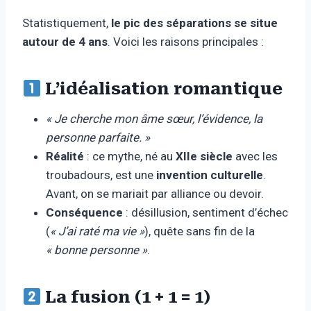
Statistiquement,
le pic des séparations se situe
autour de 4 ans
. Voici les raisons principales :
L’idéalisation romantique
« Je cherche mon âme sœur, l’évidence, la
personne parfaite. »
Réalité
: ce mythe, né au
XIIe siècle
avec les
troubadours, est une
invention culturelle
.
Avant, on se mariait par alliance ou devoir.
Conséquence
: désillusion, sentiment d’échec
(
« J’ai raté ma vie »
), quête sans fin de la
« bonne personne »
.
La fusion (1 + 1 = 1)