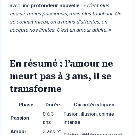
avec une
profondeur nouvelle
:
« C’est plus
apaisé, moins passionnel, mais plus touchant. On
se connaît mieux, on a moins d’attentes, on
accepte nos limites. C’est un amour adulte. »
En résumé : l’amour ne
meurt pas à 3 ans, il se
transforme
Phase
Durée
Caractéristiques
0 à 3
Fusion, illusion, chimie
Passion
ans
intense
Amour
3 ans et