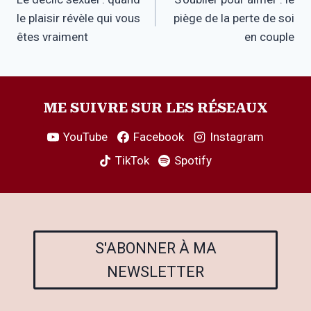
de
le plaisir révèle qui vous
piège de la perte de soi
l’article
êtes vraiment
en couple
ME SUIVRE SUR LES RÉSEAUX
YouTube
Facebook
Instagram
TikTok
Spotify
S'ABONNER À MA
NEWSLETTER