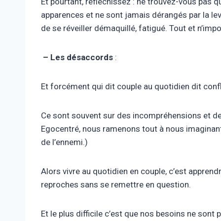
Et pourtant, réfléchissez : ne trouvez-vous pas 
apparences et ne sont jamais dérangés par la levée
de se réveiller démaquillé, fatigué. Tout et n’impor
– Les désaccords
:
Et forcément qui dit couple au quotidien dit con
Ce sont souvent sur des incompréhensions et des i
Egocentré, nous ramenons tout à nous imaginant q
de l’ennemi.)
Alors vivre au quotidien en couple, c’est apprendr
reproches sans se remettre en question.
Et le plus difficile c’est que nos besoins ne sont