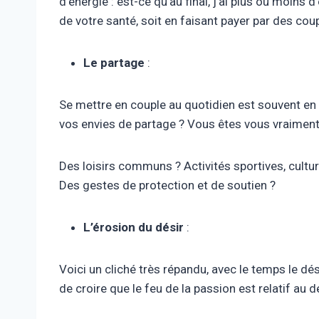
d’énergie : est-ce qu’au final, j’ai plus ou moins 
de votre santé, soit en faisant payer par des coup
Le partage
:
Se mettre en couple au quotidien est souvent en l
vos envies de partage ? Vous êtes vous vraiment 
Des loisirs communs ? Activités sportives, cultur
Des gestes de protection et de soutien ?
L’érosion du désir
:
Voici un cliché très répandu, avec le temps le dési
de croire que le feu de la passion est relatif au 