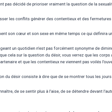
ont pas décidé de prioriser vraiment la question de la sexuali
ser les conflits générer des contentieux et des fermetures 
ent son cœur et son sexe en même temps ce qui définira un p
tageant un quotidien n’est pas forcément synonyme de diminut
 cela sur la question du désir, vous verrez que les corps ai
artenaire et que les contentieux ne viennent pas voilés l’ouv
 du désir consiste à dire que de se montrer tous les jours t
aître, de se sentir plus à l’aise, de se détendre devant l’au