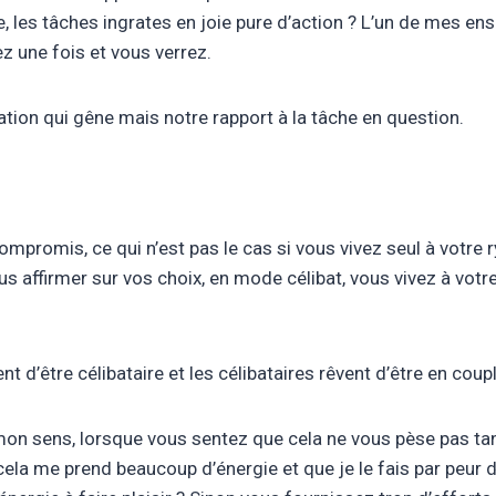
es tâches ingrates en joie pure d’action ? L’un de mes enseig
ez une fois et vous verrez.
uation qui gêne mais notre rapport à la tâche en question.
promis, ce qui n’est pas le cas si vous vivez seul à votre 
ous affirmer sur vos choix, en mode célibat, vous vivez à vot
nt d’être célibataire et les célibataires rêvent d’être en coupl
on sens, lorsque vous sentez que cela ne vous pèse pas tant
 cela me prend beaucoup d’énergie et que je le fais par peur 