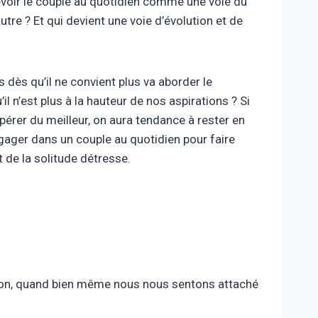
evoir le couple au quotidien comme une voie du
tre ? Et qui devient une voie d’évolution et de
s dès qu’il ne convient plus va aborder le
 n’est plus à la hauteur de nos aspirations ? Si
pérer du meilleur, on aura tendance à rester en
gager dans un couple au quotidien pour faire
 de la solitude détresse.
it-on, quand bien même nous nous sentons attaché