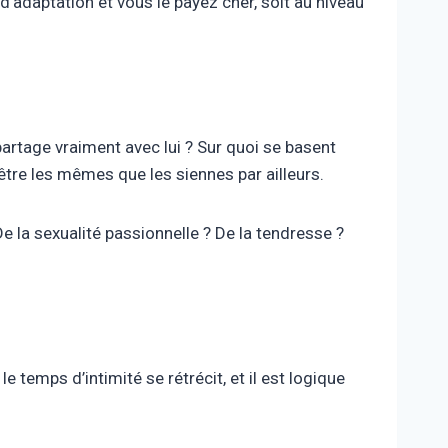
s d’adaptation et vous le payez cher, soit au niveau
partage vraiment avec lui ? Sur quoi se basent
être les mêmes que les siennes par ailleurs.
e la sexualité passionnelle ? De la tendresse ?
e temps d’intimité se rétrécit, et il est logique