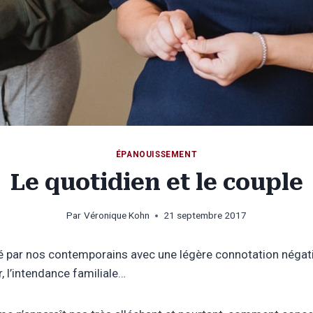
ÉPANOUISSEMENT
Le quotidien et le couple
Par
Véronique Kohn
21 septembre 2017
 par nos contemporains avec une légère connotation négativ
ir, l’intendance familiale…