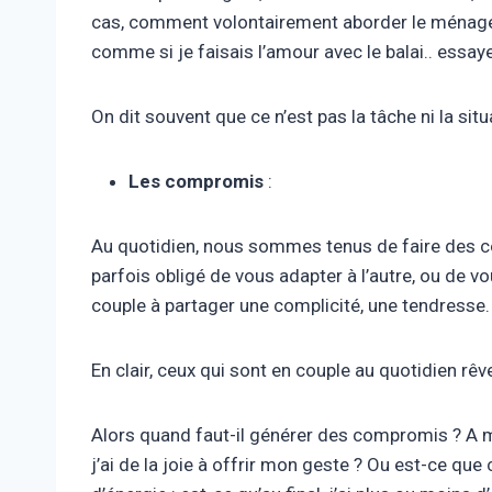
cas, comment volontairement aborder le ménage, l
comme si je faisais l’amour avec le balai.. essay
On dit souvent que ce n’est pas la tâche ni la sit
Les compromis
:
Au quotidien, nous sommes tenus de faire des com
parfois obligé de vous adapter à l’autre, ou de v
couple à partager une complicité, une tendresse.
En clair, ceux qui sont en couple au quotidien rêve
Alors quand faut-il générer des compromis ? A m
j’ai de la joie à offrir mon geste ? Ou est-ce que