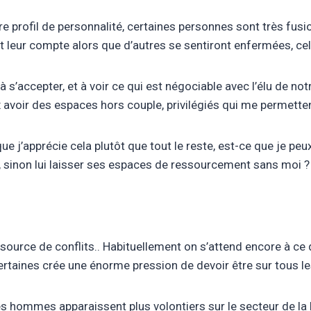
tre profil de personnalité, certaines personnes sont très fusi
t leur compte alors que d’autres se sentiront enfermées, cel
à s’accepter, et à voir ce qui est négociable avec l’élu de notr
x avoir des espaces hors couple, privilégiés qui me permette
que j’apprécie cela plutôt que tout le reste, est-ce que je pe
 sinon lui laisser ses espaces de ressourcement sans moi ?
source de conflits.. Habituellement on s’attend encore à ce
 certaines crée une énorme pression de devoir être sur tous
es hommes apparaissent plus volontiers sur le secteur de la 