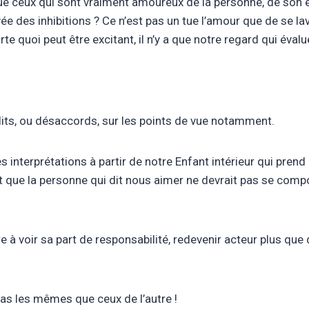
que ceux qui sont vraiment amoureux de la personne, de son 
 des inhibitions ? Ce n’est pas un tue l’amour que de se laver
te quoi peut être excitant, il n’y a que notre regard qui évalue
flits, ou désaccords, sur les points de vue notamment.
nterprétations à partir de notre Enfant intérieur qui prend 
ue la personne qui dit nous aimer ne devrait pas se comporte
e à voir sa part de responsabilité, redevenir acteur plus que
 pas les mêmes que ceux de l’autre !