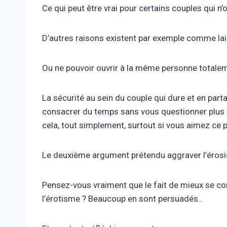
Ce qui peut être vrai pour certains couples qui n’
D’autres raisons existent par exemple comme lais
Ou ne pouvoir ouvrir à la même personne totalem
La sécurité au sein du couple qui dure et en par
consacrer du temps sans vous questionner plus que
cela, tout simplement, surtout si vous aimez ce p
Le deuxième argument prétendu aggraver l’érosion
Pensez-vous vraiment que le fait de mieux se conn
l’érotisme ? Beaucoup en sont persuadés..