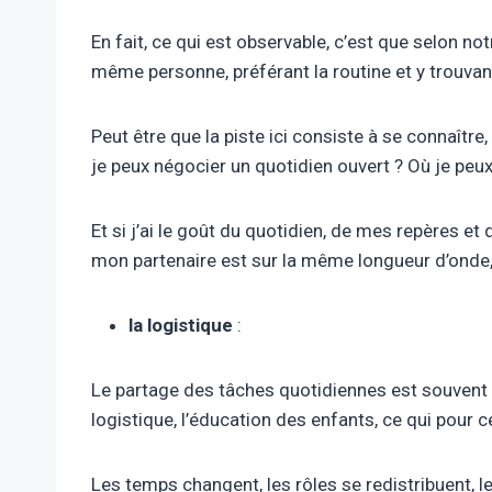
En fait, ce qui est observable, c’est que selon no
même personne, préférant la routine et y trouvan
Peut être que la piste ici consiste à se connaître, 
je peux négocier un quotidien ouvert ? Où je peu
Et si j’ai le goût du quotidien, de mes repères et 
mon partenaire est sur la même longueur d’onde,
la logistique
:
Le partage des tâches quotidiennes est souvent 
logistique, l’éducation des enfants, ce qui pour
Les temps changent, les rôles se redistribuent, l