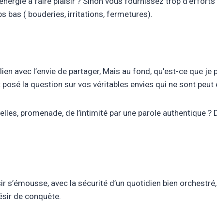
d’énergie à faire plaisir ? Sinon vous fournissez trop d’effort
s bas ( bouderies, irritations, fermetures).
ien avec l’envie de partager, Mais au fond, qu’est-ce que je 
posé la question sur vos véritables envies qui ne sont peut 
elles, promenade, de l’intimité par une parole authentique ? D
r s’émousse, avec la sécurité d’un quotidien bien orchestré, l
désir de conquête.