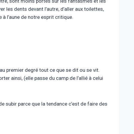
être, sont moins portés sur les fantasmes et les
 les dents devant l’autre, d’aller aux toilettes,
 à l’aune de notre esprit critique.
au premier degré tout ce que se dit ou se vit.
r ainsi, (elle passe du camp de l’allié à celui
 de subir parce que la tendance c’est de faire des