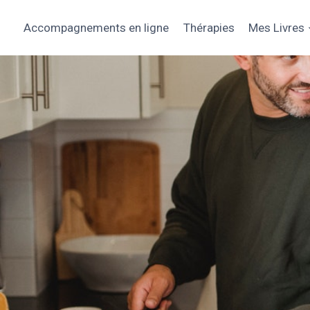
Aller
au
Accompagnements en ligne
Thérapies
Mes Livres
contenu