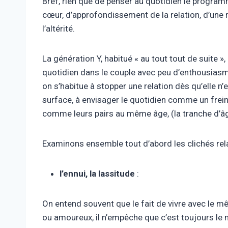
Bref, rien que de penser au quotidien le progra
cœur, d’approfondissement de la relation, d’une r
l’altérité.
La génération Y, habitué « au tout tout de suite »
quotidien dans le couple avec peu d’enthousiasme
on s’habitue à stopper une relation dès qu’elle n
surface, à envisager le quotidien comme un frein
comme leurs pairs au même âge, (la tranche d’âge
Examinons ensemble tout d’abord les clichés rela
l’ennui, la lassitude
:
On entend souvent que le fait de vivre avec le 
ou amoureux, il n’empêche que c’est toujours le 