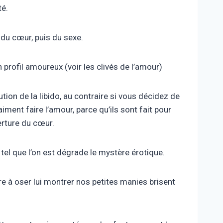
té.
du cœur, puis du sexe.
rofil amoureux (voir les clivés de l’amour)
ion de la libido, au contraire si vous décidez de
ment faire l’amour, parce qu’ils sont fait pour
erture du cœur.
el que l’on est dégrade le mystère érotique.
tre à oser lui montrer nos petites manies brisent