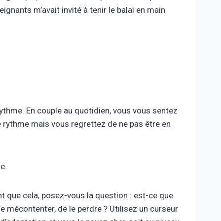
nants m’avait invité à tenir le balai en main
rythme. En couple au quotidien, vous vous sentez
re rythme mais vous regrettez de ne pas être en
e.
 que cela, posez-vous la question : est-ce que
de mécontenter, de le perdre ? Utilisez un curseur