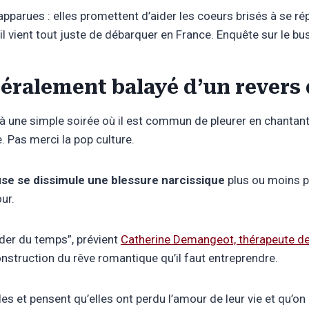
ues : elles promettent d’aider les coeurs brisés à se réparer
il vient tout juste de débarquer en France. Enquête sur le b
néralement balayé d’un revers
e à une simple soirée où il est commun de pleurer en chantan
. Pas merci la pop culture.
euse se dissimule une blessure narcissique
plus ou moins p
our.
order du temps”, prévient
Catherine Demangeot, thérapeute de
onstruction du rêve romantique qu’il faut entreprendre.
es et pensent qu’elles ont perdu l’amour de leur vie et qu’on