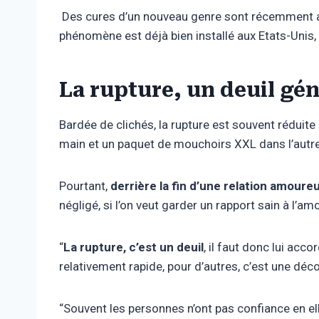
Des cures d’un nouveau genre sont récemment appar
phénomène est déjà bien installé aux Etats-Unis, 
La rupture, un deuil gé
Bardée de clichés, la rupture est souvent réduit
main et un paquet de mouchoirs XXL dans l’autre
Pourtant,
derrière la fin d’une relation amour
négligé, si l’on veut garder un rapport sain à l’am
“
La rupture, c’est un deuil
, il faut donc lui acc
relativement rapide, pour d’autres, c’est une déc
“Souvent les personnes n’ont pas confiance en ell