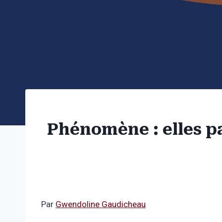
Phénomène : elles pa
Par
Gwendoline Gaudicheau