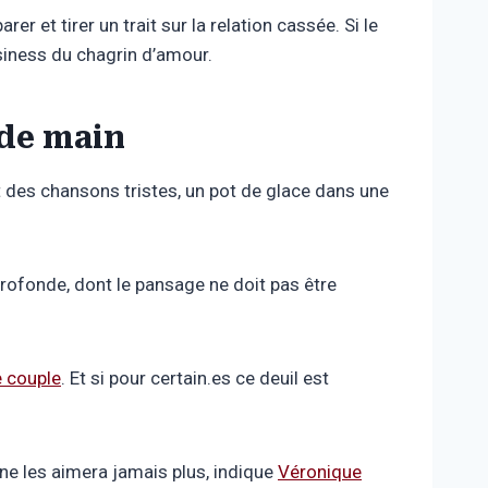
 et tirer un trait sur la relation cassée. Si le
usiness du chagrin d’amour.
 de main
t des chansons tristes, un pot de glace dans une
rofonde, dont le pansage ne doit pas être
 couple
. Et si pour certain.es ce deuil est
 ne les aimera jamais plus, indique
Véronique