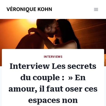
Aller
au
contenu
INTERVIEWS
Interview Les secrets
du couple : » En
amour, il faut oser ces
espaces non