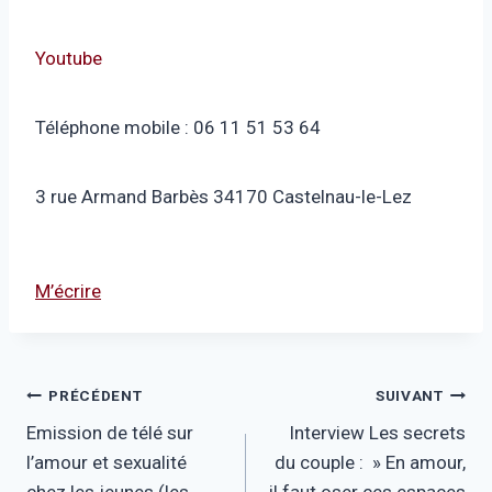
Youtube
Téléphone mobile : 06 11 51 53 64
3 rue Armand Barbès 34170 Castelnau-le-Lez
M’écrire
Navigation
PRÉCÉDENT
SUIVANT
Emission de télé sur
Interview Les secrets
de
l’amour et sexualité
du couple : » En amour,