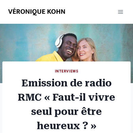
Aller
au
contenu
INTERVIEWS
Emission de radio
RMC « Faut-il vivre
seul pour être
heureux ? »