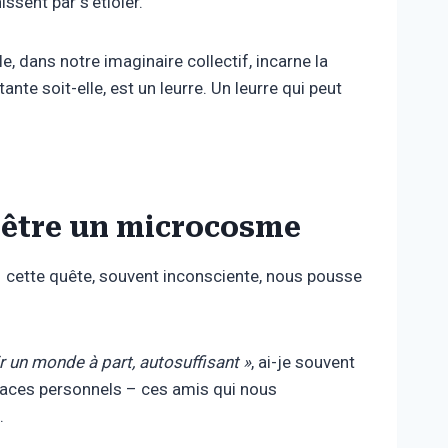
issent par s’étioler.
le, dans notre imaginaire collectif, incarne la
nte soit-elle, est un leurre. Un leurre qui peut
s être un microcosme
 cette quête, souvent inconsciente, nous pousse
r un monde à part, autosuffisant »
, ai-je souvent
espaces personnels – ces amis qui nous
.