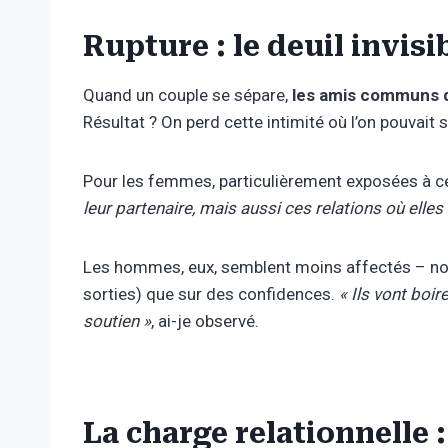
Rupture : le deuil invis
Quand un couple se sépare,
les amis communs d
Résultat ? On perd cette intimité où l’on pouvait
Pour les femmes, particulièrement exposées à ce
leur partenaire, mais aussi ces relations où elles
Les hommes, eux, semblent moins affectés – non
sorties) que sur des confidences.
« Ils vont boi
soutien »
, ai-je observé.
La charge relationnelle 