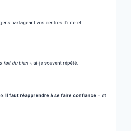
ens partageant vos centres d’intérêt.
 fait du bien »
, ai-je souvent répété.
de.
Il faut réapprendre à se faire confiance
– et