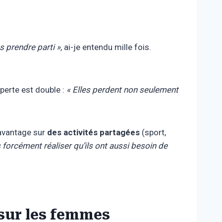
as prendre parti »
, ai-je entendu mille fois.
perte est double :
« Elles perdent non seulement
davantage sur
des activités partagées
(sport,
s forcément réaliser qu’ils ont aussi besoin de
e sur les femmes