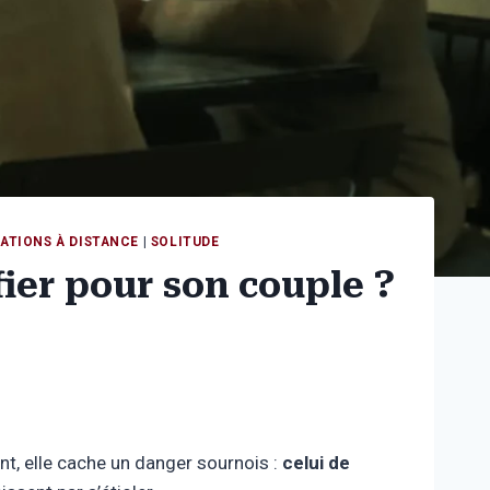
ATIONS À DISTANCE
|
SOLITUDE
ier pour son couple ?
t, elle cache un danger sournois :
celui de