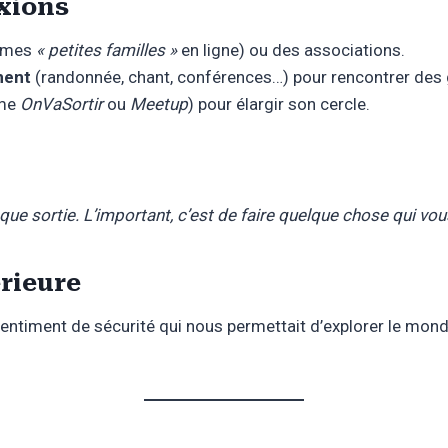
exions
 mes
« petites familles »
en ligne) ou des associations.
nent
(randonnée, chant, conférences…) pour rencontrer des g
me
OnVaSortir
ou
Meetup
) pour élargir son cercle.
e sortie. L’important, c’est de faire quelque chose qui vous
érieure
sentiment de sécurité qui nous permettait d’explorer le mon