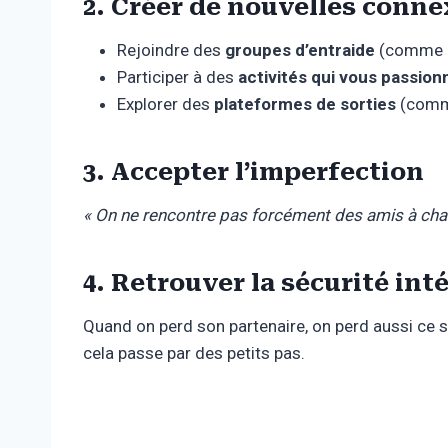
2. Créer de nouvelles conn
Rejoindre des
groupes d’entraide
(comme
Participer à des
activités qui vous passion
Explorer des
plateformes de sorties
(com
3. Accepter l’imperfection
« On ne rencontre pas forcément des amis à chaqu
4. Retrouver la sécurité int
Quand on perd son partenaire, on perd aussi ce 
cela passe par des petits pas.