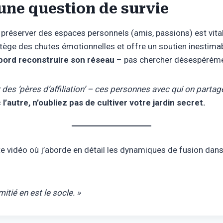
: une question de survie
 préserver des espaces personnels (amis, passions) est vital
otège des chutes émotionnelles et offre un soutien inestimab
abord reconstruire son réseau
– pas chercher désespérémen
 des ‘pères d’affiliation’ – ces personnes avec qui on partag
l’autre, n’oubliez pas de cultiver votre jardin secret.
ette vidéo où j’aborde en détail les dynamiques de fusion da
tié en est le socle. »