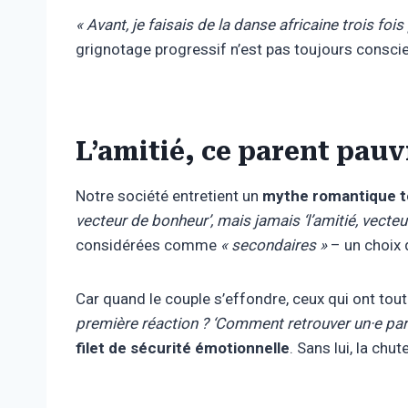
« Avant, je faisais de la danse africaine trois foi
grignotage progressif n’est pas toujours conscie
L’amitié, ce parent pau
Notre société entretient un
mythe romantique 
vecteur de bonheur’, mais jamais ‘l’amitié, vecteu
considérées comme
« secondaires »
– un choix q
Car quand le couple s’effondre, ceux qui ont tout
première réaction ? ‘Comment retrouver un·e part
filet de sécurité émotionnelle
. Sans lui, la chu