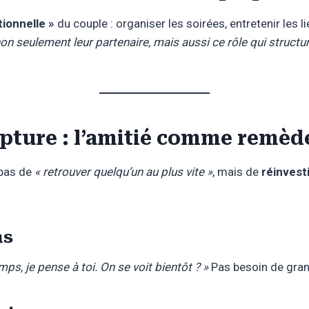
tionnelle »
du couple : organiser les soirées, entretenir les 
non seulement leur partenaire, mais aussi ce rôle qui structura
upture : l’amitié comme remèd
 pas de
« retrouver quelqu’un au plus vite »
, mais de
réinvesti
ns
mps, je pense à toi. On se voit bientôt ? »
Pas besoin de gran