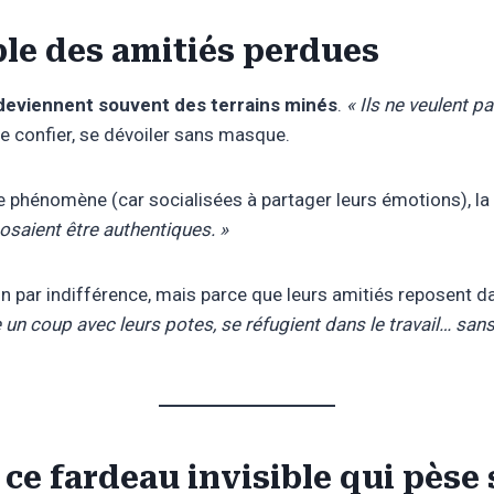
ible des amitiés perdues
eviennent souvent des terrains minés
.
« Ils ne veulent p
 se confier, se dévoiler sans masque.
 phénomène (car socialisées à partager leurs émotions), la 
 osaient être authentiques. »
 par indifférence, mais parce que leurs amitiés reposent 
re un coup avec leurs potes, se réfugient dans le travail… san
: ce fardeau invisible qui pès