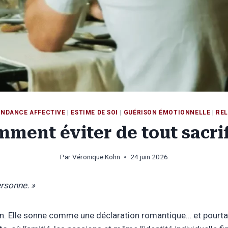
ENDANCE AFFECTIVE
|
ESTIME DE SOI
|
GUÉRISON ÉMOTIONNELLE
|
REL
mment éviter de tout sacrif
Par
Véronique Kohn
24 juin 2026
ersonne. »
on. Elle sonne comme une déclaration romantique… et pourtan