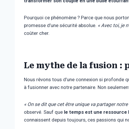
transformer son couple en une bulle étouffan
Pourquoi ce phénomène ? Parce que nous porto
promesse d’une sécurité absolue.
« Avec toi, je 
coûter cher.
Le mythe de la fusion :
Nous rêvons tous d’une connexion si profonde 
à fusionner avec notre partenaire. Non seuleme
« On se dit que cet être unique va partager notre
observé. Sauf que
le temps est une ressource 
connaissent depuis toujours, ces passions qui no