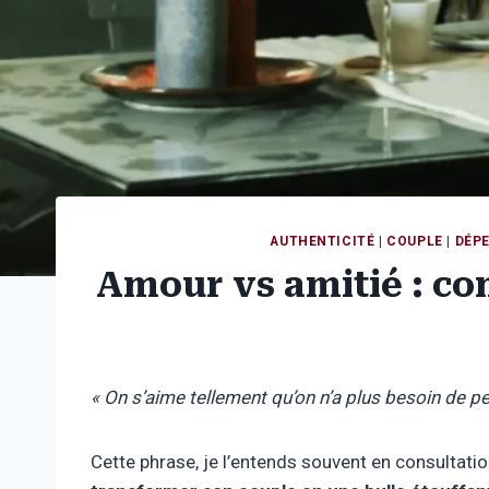
AUTHENTICITÉ
|
COUPLE
|
DÉP
Amour vs amitié : co
« On s’aime tellement qu’on n’a plus besoin de p
Cette phrase, je l’entends souvent en consultati