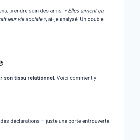
liens, prendre soin des amis.
« Elles aiment ça,
it leur vie sociale »
, ai-je analysé. Un double
e
r son tissu relationnel
. Voici comment y
des déclarations – juste une porte entrouverte.