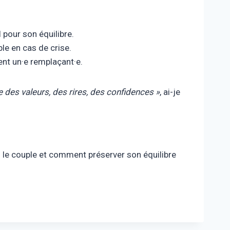
 pour son équilibre.
le en cas de crise.
t un·e remplaçant·e.
e des valeurs, des rires, des confidences »
, ai-je
ns le couple et comment préserver son équilibre