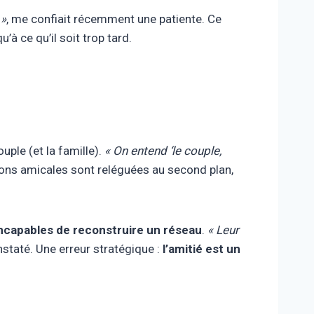
 »
, me confiait récemment une patiente. Ce
à ce qu’il soit trop tard.
uple (et la famille).
« On entend ‘le couple,
tions amicales sont reléguées au second plan,
incapables de reconstruire un réseau
.
« Leur
onstaté. Une erreur stratégique :
l’amitié est un