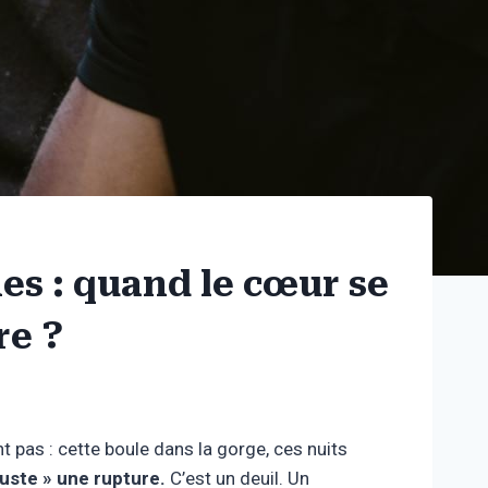
es : quand le cœur se
re ?
nt pas : cette boule dans la gorge, ces nuits
juste » une rupture.
C’est un deuil. Un