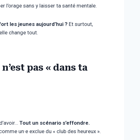
er l’orage sans y laisser ta santé mentale.
ort les jeunes aujourd’hui ?
Et surtout,
elle change tout.
 n’est pas « dans ta
d’avoir…
Tout un scénario s’effondre.
s comme un·e exclue du « club des heureux ».