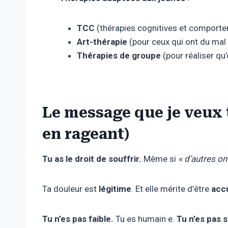
TCC
(thérapies cognitives et comportem
Art-thérapie
(pour ceux qui ont du mal à
Thérapies de groupe
(pour réaliser qu’
Le message que je veux t
en rageant)
Tu as le droit de souffrir.
Même si
« d’autres ont
Ta douleur est
légitime
. Et elle mérite d’être
accu
Tu n’es pas faible.
Tu es humain·e.
Tu n’es pas s