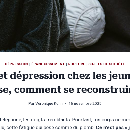
DÉPRESSION
|
ÉPANOUISSEMENT
|
RUPTURE
|
SUJETS DE SOCIÉTÉ
 dépression chez les jeun
se, comment se reconstrui
Par
Véronique Kohn
16 novembre 2025
on téléphone, les doigts tremblants. Pourtant, ton corps ne me
olu, cette fatigue qui pèse comme du plomb.
Ce n’est pas « 