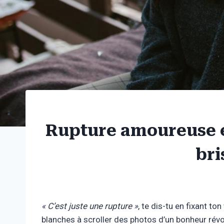
Rupture amoureuse et
bri
« C’est juste une rupture »
, te dis-tu en fixant t
blanches à scroller des photos d’un bonheur rév