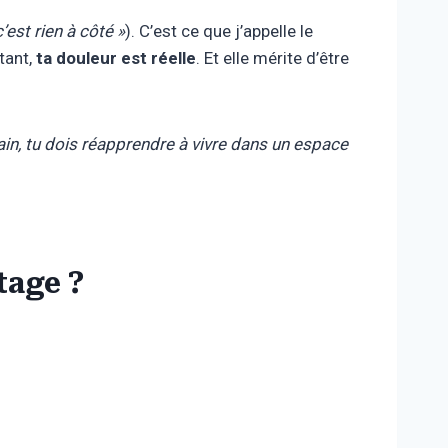
’est rien à côté »
). C’est ce que j’appelle le
tant,
ta douleur est réelle
. Et elle mérite d’être
in, tu dois réapprendre à vivre dans un espace
tage ?