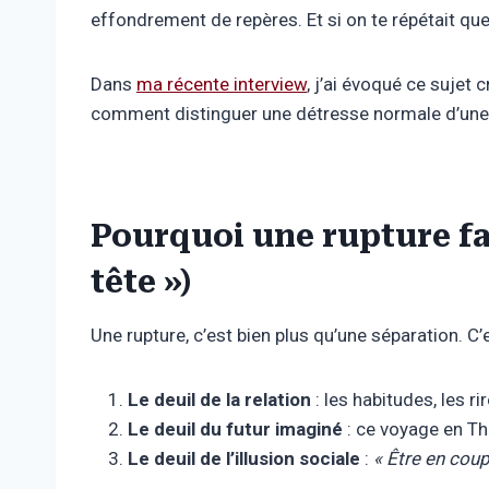
effondrement de repères. Et si on te répétait qu
Dans
ma récente interview
, j’ai évoqué ce sujet c
comment distinguer une détresse normale d’une dép
Pourquoi une rupture fait
tête »)
Une rupture, c’est bien plus qu’une séparation. C
Le deuil de la relation
: les habitudes, les ri
Le deuil du futur imaginé
: ce voyage en Th
Le deuil de l’illusion sociale
:
« Être en coup