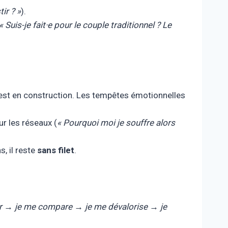
ir ? »
).
« Suis-je fait·e pour le couple traditionnel ? Le
) est en construction. Les tempêtes émotionnelles
r les réseaux (
« Pourquoi moi je souffre alors
s, il reste
sans filet
.
fuir → je me compare → je me dévalorise → je