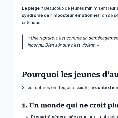
Le piège ?
Beaucoup de jeunes minimisent leur 
syndrome de l’imposteur émotionnel
: on se s
entendue.
« Une rupture, c’est comme un déménagement f
inconnu. Bien sûr que c’est violent. »
Pourquoi les jeunes d’au
Si les ruptures ont toujours existé,
le contexte a
1. Un monde qui ne croit pl
Précarité généralisée
(emploi, climat, poli