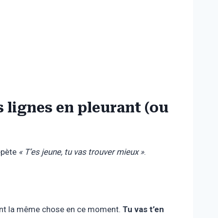
s lignes en pleurant (ou
épète
« T’es jeune, tu vas trouver mieux »
.
ivent la même chose en ce moment.
Tu vas t’en