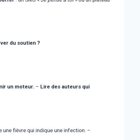
ver du soutien ?
nir un moteur.
–
Lire des auteurs qui
 une fièvre qui indique une infection. –