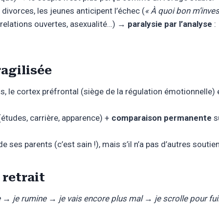
divorces, les jeunes anticipent l’échec (
« À quoi bon m’invest
relations ouvertes, asexualité…) →
paralysie par l’analyse
:
ragilisée
ns, le cortex préfrontal (siège de la régulation émotionnelle
(études, carrière, apparence) +
comparaison permanente
su
 ses parents (c’est sain !), mais s’il n’a pas d’autres soutien
 retrait
le → je rumine → je vais encore plus mal → je scrolle pour 