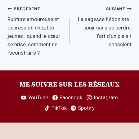
Navigation
PRÉCÉDENT
SUIVANT
Rupture amoureuse et
La sagesse hédoniste :
de
dépression chez les
jouir sans se perdre,
l’article
jeunes : quand le cœur
l’art d’un plaisir
se brise, comment se
conscient
reconstruire ?
ME SUIVRE SUR LES RÉSEAUX
YouTube
Facebook
Instagram
TikTok
Spotify