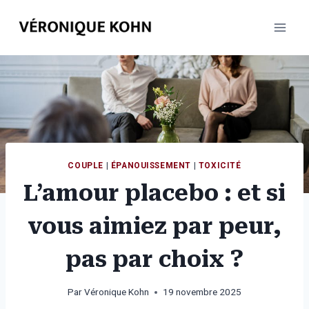
Aller
au
contenu
COUPLE
|
ÉPANOUISSEMENT
|
TOXICITÉ
L’amour placebo : et si
vous aimiez par peur,
pas par choix ?
Par
Véronique Kohn
19 novembre 2025