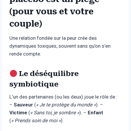
(pour vous et votre
couple)
Une relation fondée sur la peur crée des
dynamiques toxiques, souvent sans qu’on s’en
rende compte.
Le déséquilibre
symbiotique
L’un des partenaires (ou les deux) joue le rôle de :
–
Sauveur
(
« Je te protège du monde »
). –
Victime
(
« Sans toi, je sombre »
). –
Enfant
(
« Prends soin de moi »
).