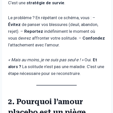
C’est une
stratégie de survie
.
Le problème ? En répétant ce schéma, vous : –
Évitez
de panser vos blessures (deuil, abandon,
rejet). –
Reportez
indéfiniment le moment où
vous devrez affronter votre solitude. –
Confondez
l’attachement avec l’amour.
« Mais au moins, je ne suis pas seul·e ! »
Oui.
Et
alors ?
La solitude n’est pas une maladie. C’est une
étape nécessaire pour se reconstruire.
2. Pourquoi l’amour
placebo est un piège