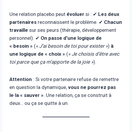
Une relation placebo peut
évoluer
si : ✔
Les deux
partenaires
reconnaissent le problème. ✔
Chacun
travaille
sur ses peurs (thérapie, développement
personnel). ✔
On passe d’une logique de
« besoin »
(
« J’ai besoin de toi pour exister »
)
à
une logique de « choix »
(
« Je choisis d’être avec
toi parce que ça m’apporte de la joie »
).
Attention
: Si votre partenaire refuse de remettre
en question la dynamique,
vous ne pourrez pas
le·la « sauver »
. Une relation, ça se construit à
deux… ou ça se quitte à un.