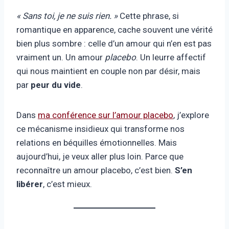
« Sans toi, je ne suis rien. »
Cette phrase, si
romantique en apparence, cache souvent une vérité
bien plus sombre : celle d’un amour qui n’en est pas
vraiment un. Un amour
placebo
. Un leurre affectif
qui nous maintient en couple non par désir, mais
par
peur du vide
.
Dans
ma conférence sur l’amour placebo
, j’explore
ce mécanisme insidieux qui transforme nos
relations en béquilles émotionnelles. Mais
aujourd’hui, je veux aller plus loin. Parce que
reconnaître un amour placebo, c’est bien.
S’en
libérer
, c’est mieux.