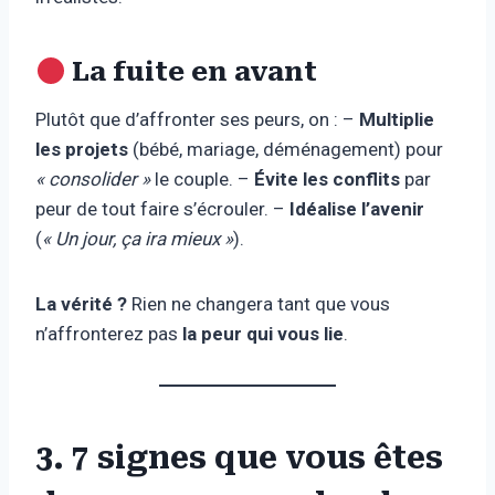
La fuite en avant
Plutôt que d’affronter ses peurs, on : –
Multiplie
les projets
(bébé, mariage, déménagement) pour
« consolider »
le couple. –
Évite les conflits
par
peur de tout faire s’écrouler. –
Idéalise l’avenir
(
« Un jour, ça ira mieux »
).
La vérité ?
Rien ne changera tant que vous
n’affronterez pas
la peur qui vous lie
.
3. 7 signes que vous êtes