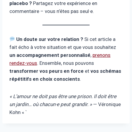
placebo ?
Partagez votre expérience en
commentaire – vous n’êtes pas seul·e.
Un doute sur votre relation ?
Si cet article a
fait écho à votre situation et que vous souhaitez
un accompagnement personnalisé
,
prenons
rendez-vous
. Ensemble, nous pouvons
transformer vos peurs en force
et
vos schémas
répétitifs en choix conscients
.
« L’amour ne doit pas être une prison. Il doit être
un jardin… où chacun·e peut grandir. »
— Véronique
Kohn « `