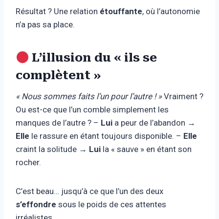
Résultat ? Une relation
étouffante
, où l’autonomie
n’a pas sa place.
L’illusion du « ils se
complètent »
« Nous sommes faits l’un pour l’autre ! »
Vraiment ?
Ou est-ce que l’un comble simplement les
manques de l’autre ? –
Lui
a peur de l’abandon →
Elle
le rassure en étant toujours disponible. –
Elle
craint la solitude →
Lui
la « sauve » en étant son
rocher.
C’est beau… jusqu’à ce que l’un des deux
s’effondre
sous le poids de ces attentes
irréalistes.