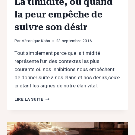
La timidité, ou quand
la peur empêche de
suivre son désir
Par
Véronique Kohn
23 septembre 2016
Tout simplement parce que la timidité
représente l’un des contextes les plus
courants où nos inhibitions nous empêchent
de donner suite à nos élans et nos désirs,ceux-
ci étant les signes de notre élan vital.
LA
LIRE LA SUITE
TIMIDITÉ,
OU
QUAND
LA
PEUR