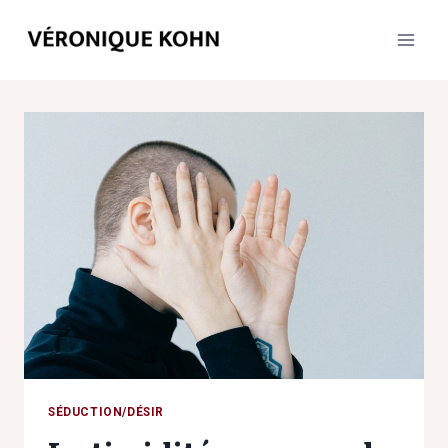
Aller
au
contenu
SÉDUCTION/DÉSIR