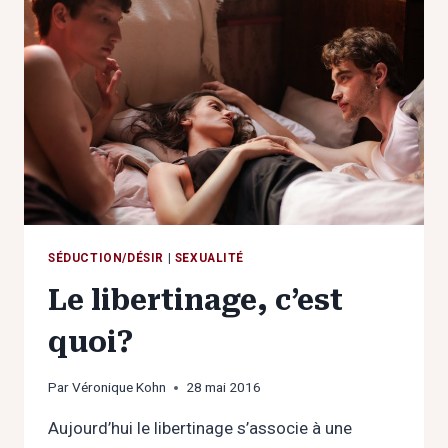
EMPÊCHE
DE
SUIVRE
SON
DÉSIR
SÉDUCTION/DÉSIR
|
SEXUALITÉ
Le libertinage, c’est
quoi?
Par
Véronique Kohn
28 mai 2016
Aujourd’hui le libertinage s’associe à une