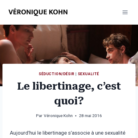
Aller
au
contenu
SÉDUCTION/DÉSIR
|
SEXUALITÉ
Le libertinage, c’est
quoi?
Par
Véronique Kohn
28 mai 2016
Aujourd’hui le libertinage s’associe à une sexualité