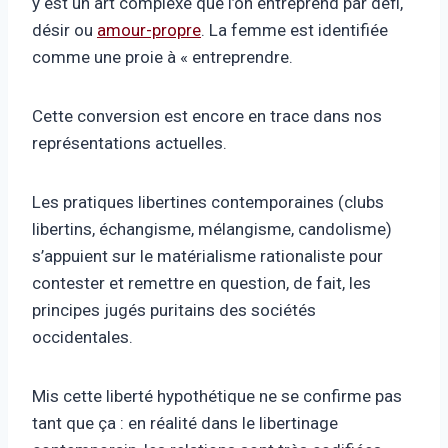
y est un art complexe que l’on entreprend par défi,
désir ou
amour-propre
. La femme est identifiée
comme une proie à « entreprendre.
Cette conversion est encore en trace dans nos
représentations actuelles.
Les pratiques libertines contemporaines (clubs
libertins, échangisme, mélangisme, candolisme)
s’appuient sur le matérialisme rationaliste pour
contester et remettre en question, de fait, les
principes jugés puritains des sociétés
occidentales.
Mis cette liberté hypothétique ne se confirme pas
tant que ça : en réalité dans le libertinage