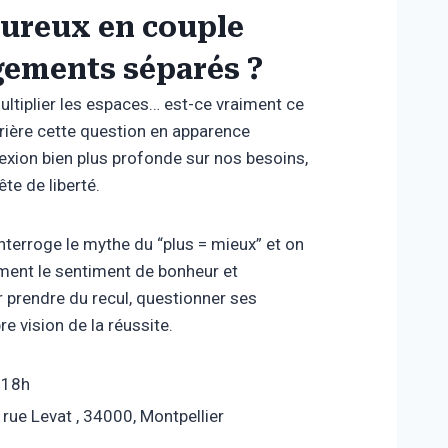
eureux en couple
gements séparés ?
ultiplier les espaces… est-ce vraiment ce
rière cette question en apparence
lexion bien plus profonde sur nos besoins,
te de liberté.
nterroge le mythe du “plus = mieux” et on
lement le sentiment de bonheur et
 prendre du recul, questionner ses
re vision de la réussite.
à 18h
6 rue Levat , 34000, Montpellier