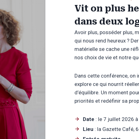
Vit on plus h
dans deux lo
Avoir plus, posséder plus, m
qui nous rend heureux ? Der
matérielle se cache une réf
nos choix de vie et notre quê
Dans cette conférence, on i
explore ce qui nourrit réel
d’équilibre. Un moment pour
priorités et redéfinir sa prop
Date
: le 7 juillet 2026 
Lieu
: la Gazette Café, 