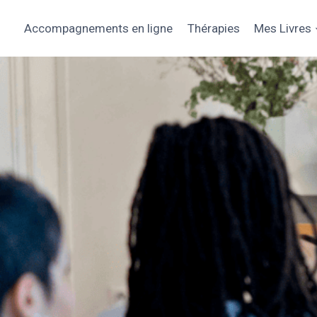
Aller
au
Accompagnements en ligne
Thérapies
Mes Livres
contenu