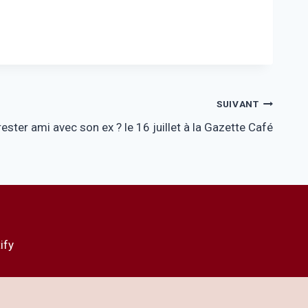
SUIVANT
rester ami avec son ex ? le 16 juillet à la Gazette Café
ify