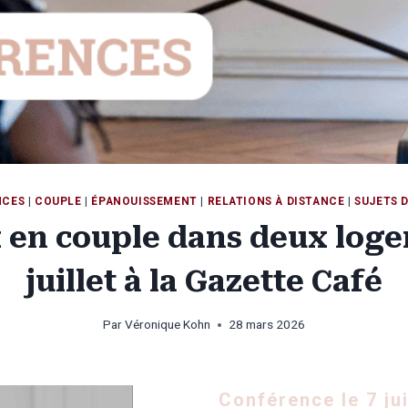
NCES
|
COUPLE
|
ÉPANOUISSEMENT
|
RELATIONS À DISTANCE
|
SUJETS 
 en couple dans deux loge
juillet à la Gazette Café
Par
Véronique Kohn
28 mars 2026
Conférence le 7 jui