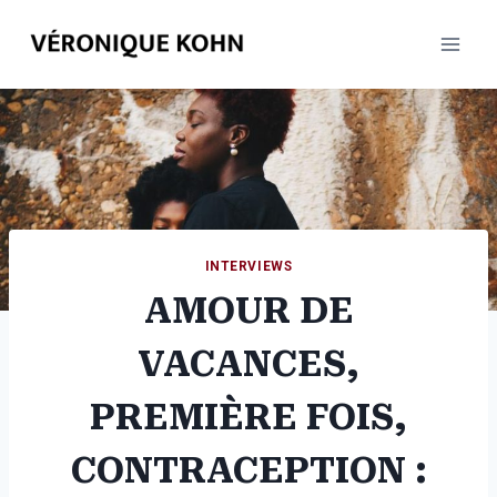
Aller
au
contenu
INTERVIEWS
AMOUR DE
VACANCES,
PREMIÈRE FOIS,
CONTRACEPTION :