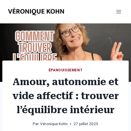
Aller
au
contenu
ÉPANOUISSEMENT
Amour, autonomie et
vide affectif : trouver
l’équilibre intérieur
Par
Véronique Kohn
27 juillet 2025