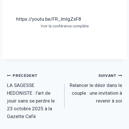
https://youtu.be/FR_lmlgZxF8
Voir la conférence complète
Navigation
PRÉCÉDENT
SUIVANT
LA SAGESSE
Relancer le désir dans le
de
HEDONISTE : l’art de
couple : une invitation à
l’article
jouir sans se perdre le
revenir à soi
23 octobre 2025 à la
Gazette Café