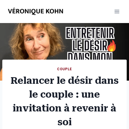
Aller
au
contenu
COUPLE
Relancer le désir dans
le couple : une
invitation à revenir à
soi