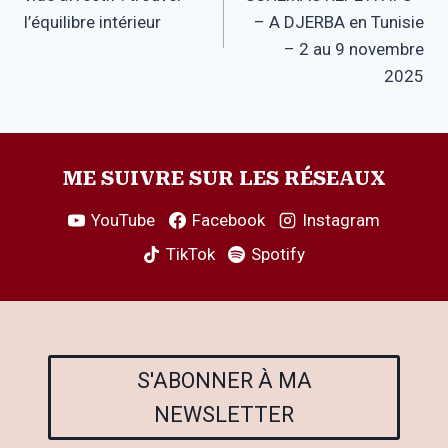
l’article
l’équilibre intérieur
– A DJERBA en Tunisie
– 2 au 9 novembre
2025
ME SUIVRE SUR LES RÉSEAUX
YouTube
Facebook
Instagram
TikTok
Spotify
S'ABONNER À MA
NEWSLETTER