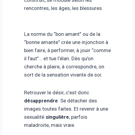
construit, se module selon les
rencontres, les âges, les blessures.
La norme du “bon amant” ou de la
“bonne amante” crée une injonction à
bien faire, à performer, à jouir “comme
il faut”… et tue l’élan. Dès qu’on
cherche à plaire, à correspondre, on
sort de la sensation vivante de soi.
Retrouver le désir, c’est donc
désapprendre
. Se détacher des
images toutes faites. Et revenir à une
sexualité
singulière
, parfois
maladroite, mais vraie.