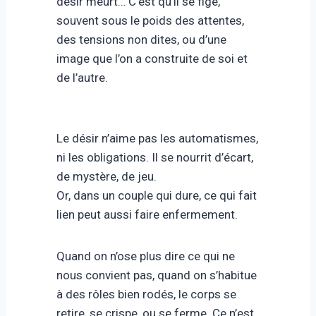
désir meurt… C’est qu’il se fige,
souvent sous le poids des attentes,
des tensions non dites, ou d’une
image que l’on a construite de soi et
de l’autre.
Le désir n’aime pas les automatismes,
ni les obligations. Il se nourrit d’écart,
de mystère, de jeu.
Or, dans un couple qui dure, ce qui fait
lien peut aussi faire enfermement.
Quand on n’ose plus dire ce qui ne
nous convient pas, quand on s’habitue
à des rôles bien rodés, le corps se
retire, se crispe, ou se ferme. Ce n’est