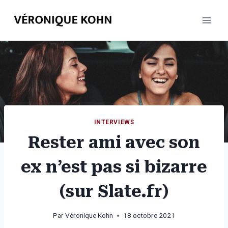
Aller
au
contenu
INTERVIEWS
Rester ami avec son
ex n’est pas si bizarre
(sur Slate.fr)
Par
Véronique Kohn
18 octobre 2021