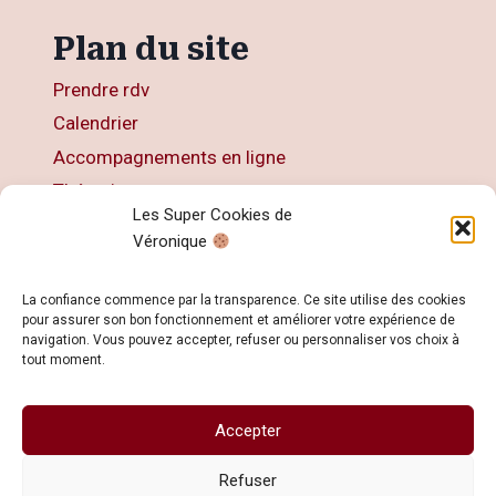
Plan du site
Prendre rdv
Calendrier
Accompagnements en ligne
Thérapies
Les Super Cookies de
Articles
Véronique
Livres
Contact
La confiance commence par la transparence. Ce site utilise des cookies
pour assurer son bon fonctionnement et améliorer votre expérience de
navigation. Vous pouvez accepter, refuser ou personnaliser vos choix à
tout moment.
Accepter
© 2026 Veronique KOHN - Développé avec ♥
par
Dimitri KOHN
Refuser