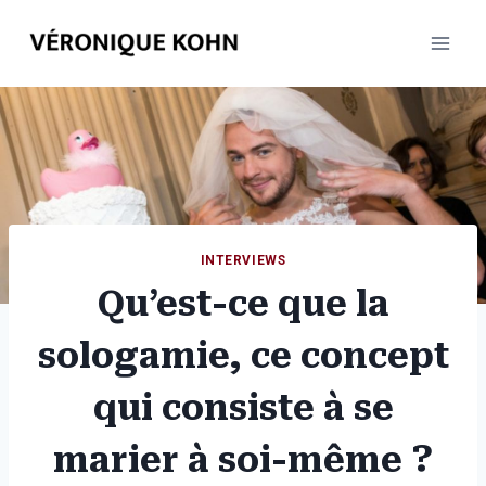
Aller
au
contenu
INTERVIEWS
Qu’est-ce que la
sologamie, ce concept
qui consiste à se
marier à soi-même ?