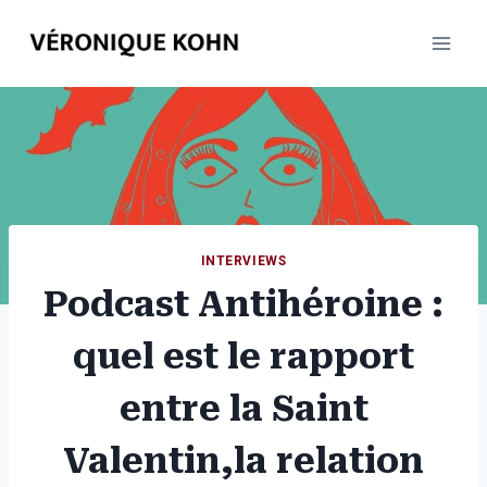
Aller
au
contenu
INTERVIEWS
Podcast Antihéroine :
quel est le rapport
entre la Saint
Valentin,la relation