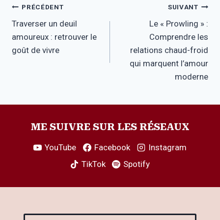
Navigation
PRÉCÉDENT
SUIVANT
Traverser un deuil
Le « Prowling » :
de
amoureux : retrouver le
Comprendre les
l’article
goût de vivre
relations chaud-froid
qui marquent l’amour
moderne
ME SUIVRE SUR LES RÉSEAUX
YouTube
Facebook
Instagram
TikTok
Spotify