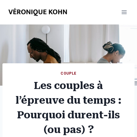
Aller
au
contenu
COUPLE
Les couples à
l’épreuve du temps :
Pourquoi durent-ils
(ou pas) ?