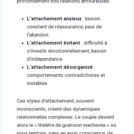
profondément nos relations amoureuses :
L’attachement anxieux
: besoin
constant de réassurance, peur de
l’abandon
L’attachement évitant
: difficulté à
s’investir émotionnellement, besoin
d’indépendance
L’attachement désorganisé
:
comportements contradictoires et
instables
Ces styles d’attachement, souvent
inconscients, créent des dynamiques
relationnelles complexes. Le couple devient
alors le « théâtre de guérison inachevée » où
nous tentons, sans en avoir conscience, de