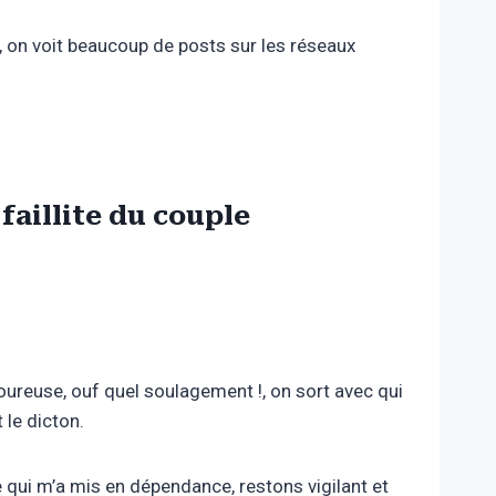
i, on voit beaucoup de posts sur les réseaux
faillite du couple
amoureuse, ouf quel soulagement !, on sort avec qui
 le dicton.
 qui m’a mis en dépendance, restons vigilant et