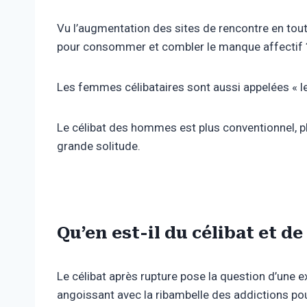
Vu l’augmentation des sites de rencontre en tout g
pour consommer et combler le manque affectif 
Les femmes célibataires sont aussi appelées « le
Le célibat des hommes est plus conventionnel, plu
grande solitude.
Qu’en est-il du célibat et de
Le célibat après rupture pose la question d’une e
angoissant avec la ribambelle des addictions po