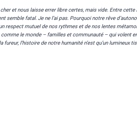
r et nous laisse errer libre certes, mais vide. Entre cette li
t semble fatal. Je ne l’ai pas. Pourquoi notre rêve d’auton
n respect mutuel de nos rythmes et de nos lentes métamor
les comme le monde – familles et communauté – qui volent en 
 fureur, l’histoire de notre humanité n’est qu’un lumineux ti