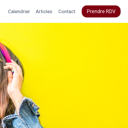
Prendre RDV
Calendrier
Articles
Contact