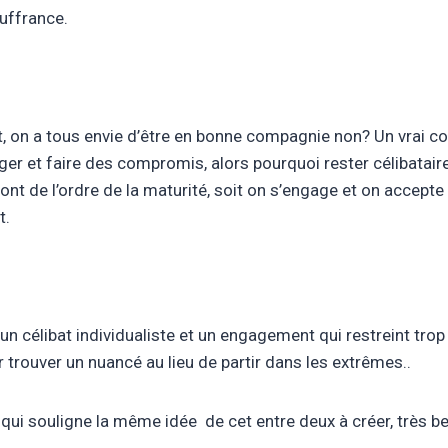
ouffrance.
faut, on a tous envie d’être en bonne compagnie non? Un vra
engager et faire des compromis, alors pourquoi rester célibatair
ont de l’ordre de la maturité, soit on s’engage et on accepte 
t.
n célibat individualiste et un engagement qui restreint trop 
r trouver un nuancé au lieu de partir dans les extrêmes..
 qui souligne la même idée de cet entre deux à créer, très be