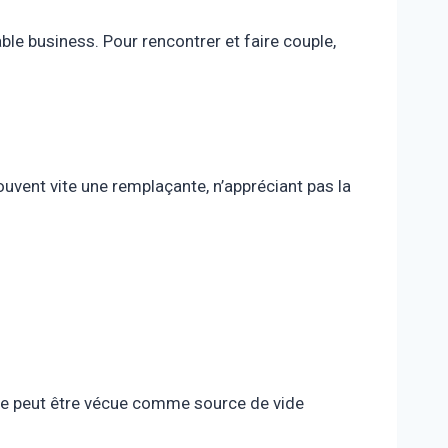
able business. Pour rencontrer et faire couple,
ouvent vite une remplaçante, n’appréciant pas la
 Elle peut être vécue comme source de vide