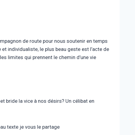
i compagnon de route pour nous soutenir en temps
e et individualiste, le plus beau geste est l’acte de
les limites qui prennent le chemin d’une vie
et bride la vice à nos désirs? Un célibat en
au texte je vous le partage