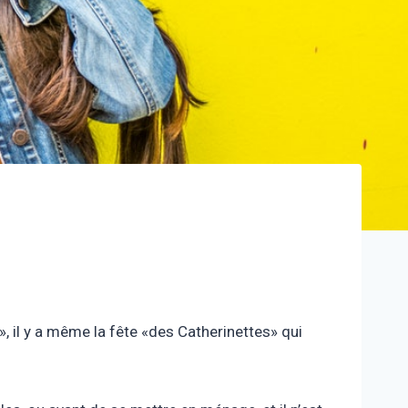
e», il y a même la fête «des Catherinettes» qui