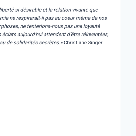
berté si désirable et la relation vivante que
omie ne respirerait-il pas au coeur même de nos
phoses, ne tenterions-nous pas une loyauté
éclats aujourd’hui attendent d’être réinventées,
ssu de solidarités secrètes.»
Christiane Singer