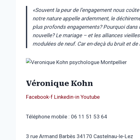
«Souvent la peur de l’engagement nous coûte che
notre nature appelle ardemment, le déchiremen
plus profonds engagements? Pourquoi dans u
nouvelle? Le mariage – et les alliances vieil
modulées de neuf. Car en-deçà du bruit et de la
Véronique Kohn
Facebook-f
Linkedin-in
Youtube
Téléphone mobile : 06 11 51 53 64
3 rue Armand Barbès 34170 Castelnau-le-Lez