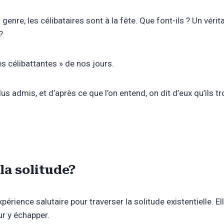
enre, les célibataires sont à la fête. Que font-ils ? Un vérit
?
s célibattantes » de nos jours.
s admis, et d’après ce que l’on entend, on dit d’eux qu’ils tr
 la solitude?
xpérience salutaire pour traverser la solitude existentielle.
ur y échapper.