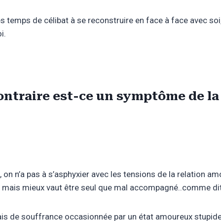
ces temps de célibat à se reconstruire en face à face avec so
i.
contraire est-ce un symptôme de la 
me, on n’a pas à s’asphyxier avec les tensions de la relation 
ul mais mieux vaut être seul que mal accompagné..comme dit
amais de souffrance occasionnée par un état amoureux stupide