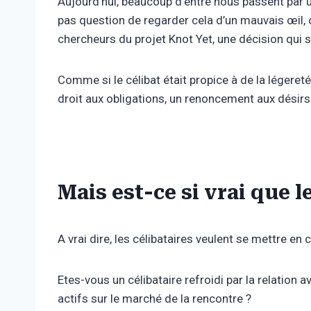
Aujourd’hui, beaucoup d’entre nous passent par u
pas question de regarder cela d’un mauvais œil, c
chercheurs du projet Knot Yet, une décision qui 
Comme si le célibat était propice à de la léger
droit aux obligations, un renoncement aux désirs
Mais est-ce si vrai que l
A vrai dire, les célibataires veulent se mettre en
Etes-vous un célibataire refroidi par la relation
actifs sur le marché de la rencontre ?