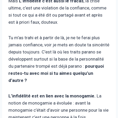
Mais
L’infidélité c’est aussi le fracas
, la crise
ultime, c’est une violation de la confiance, comme
si tout ce qui a été dit ou partagé avant et après
est à priori faux, douteux.
Tu m’as trahi et à partir de là, je ne te ferai plus
jamais confiance, voir je mets en doute ta sincérité
depuis toujours. C’est là où les traits parano se
développent surtout si la base de la personnalité
du partenaire trompé est déjà parano :
pourquoi
restes-tu avec moi si tu aimes quelqu’un
d’autre ?
L’infidélité est en lien avec la monogamie.
La
notion de monogamie a évoluée : avant la
monogamie c’était d’avoir une personne pour la vie
maintenant c’est une personne à la fois.