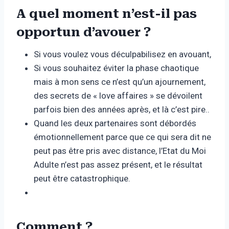
A quel moment n’est-il pas
opportun d’avouer ?
Si vous voulez vous déculpabilisez en avouant,
Si vous souhaitez éviter la phase chaotique
mais à mon sens ce n’est qu’un ajournement,
des secrets de « love affaires » se dévoilent
parfois bien des années après, et là c’est pire..
Quand les deux partenaires sont débordés
émotionnellement parce que ce qui sera dit ne
peut pas être pris avec distance, l’Etat du Moi
Adulte n’est pas assez présent, et le résultat
peut être catastrophique.
Comment ?