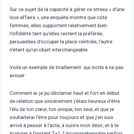
Sur ce sujet de la capacité à gérer ce stress « d’une
love affaire », une enquête montre que côté
femmes, elles supportent relativement bien
l’infidélité tant qu’elles restent la préférée,
persuadées d’occuper la place centrale, l’autre
n’étant qu’un objet interchangeable.
Voilà un exemple de tiraillement qui incite à ne pas
avouer :
Comment ai-je pu déclamer haut et fort en début
de relation que sincèrement j’étais heureux d’être
l’élu de ton cœur, ton unique, ton seul, et que je
souhaiterai l’être pour toujours et que j’en suis
arrivé à passer à l’acte, à suivre mon désir, et à te
tromper à l’instant T+1 ? Incompréhensible parfois