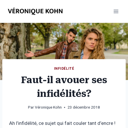
Aller
au
contenu
INFIDÉLITÉ
Faut-il avouer ses
infidélités?
Par
Véronique Kohn
23 décembre 2018
Ah l’infidélité, ce sujet qui fait couler tant d’encre !