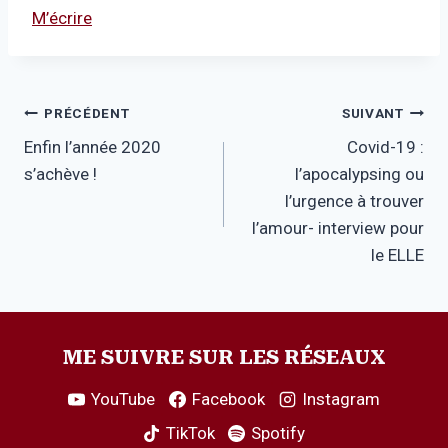
M’écrire
Navigation
PRÉCÉDENT
SUIVANT
Enfin l’année 2020
Covid-19 :
de
s’achève !
l’apocalypsing ou
l’article
l’urgence à trouver
l’amour- interview pour
le ELLE
ME SUIVRE SUR LES RÉSEAUX
YouTube
Facebook
Instagram
TikTok
Spotify