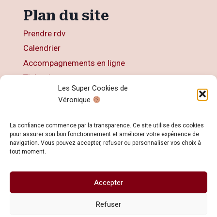
Plan du site
Prendre rdv
Calendrier
Accompagnements en ligne
Thérapies
Les Super Cookies de
Articles
Véronique
Livres
Contact
La confiance commence par la transparence. Ce site utilise des cookies
pour assurer son bon fonctionnement et améliorer votre expérience de
navigation. Vous pouvez accepter, refuser ou personnaliser vos choix à
tout moment.
Accepter
© 2026 Veronique KOHN - Développé avec ♥
par
Dimitri KOHN
Refuser