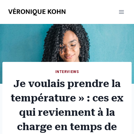
Aller
au
contenu
INTERVIEWS
Je voulais prendre la
température » : ces ex
qui reviennent à la
charge en temps de