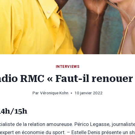
INTERVIEWS
dio RMC « Faut-il renouer
Par
Véronique Kohn
10 janvier 2022
 14h/15h
ialiste de la relation amoureuse. Périco Legasse, journalis
 expert en économie du sport. – Estelle Denis présente un s