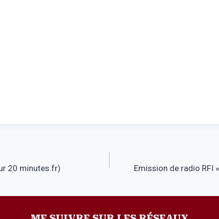
sur 20 minutes.fr)
Emission de radio RFI 
ME SUIVRE SUR LES RÉSEAUX