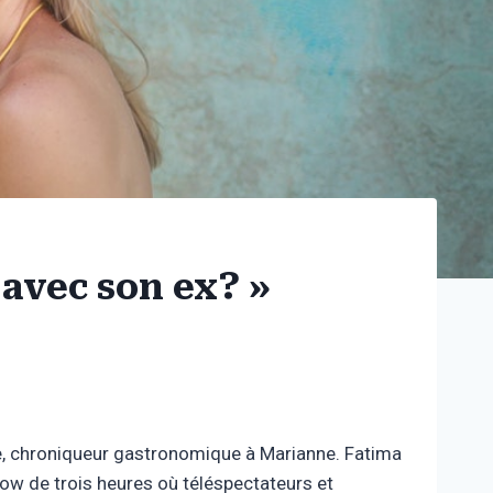
 avec son ex? »
te, chroniqueur gastronomique à Marianne. Fatima
how de trois heures où téléspectateurs et