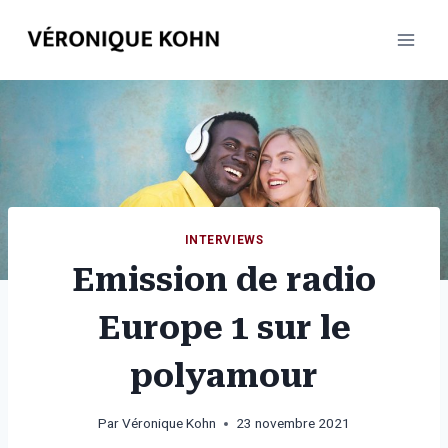
Aller
au
contenu
INTERVIEWS
Emission de radio
Europe 1 sur le
polyamour
Par
Véronique Kohn
23 novembre 2021