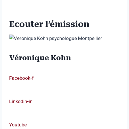
Ecouter l’émission
Véronique Kohn
Facebook-f
Linkedin-in
Youtube