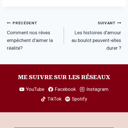
Navigation
PRÉCÉDENT
SUIVANT
Comment nos rêves
Les histoires d’amour
de
empêchent d’aimer la
au boulot peuvent-elles
l’article
réalité?
durer ?
ME SUIVRE SUR LES RÉSEAUX
YouTube
Facebook
Instagram
TikTok
Spotify