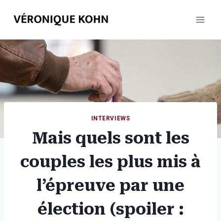
Aller
au
contenu
INTERVIEWS
Mais quels sont les
couples les plus mis à
l’épreuve par une
élection (spoiler :